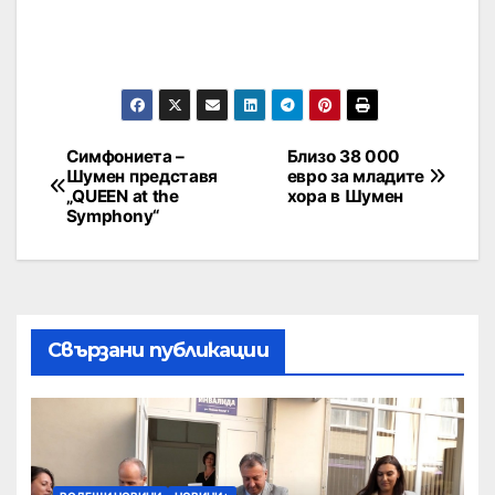
Симфониета –
Близо 38 000
Шумен представя
евро за младите
„QUEEN at the
хора в Шумен
Symphony“
Свързани публикации