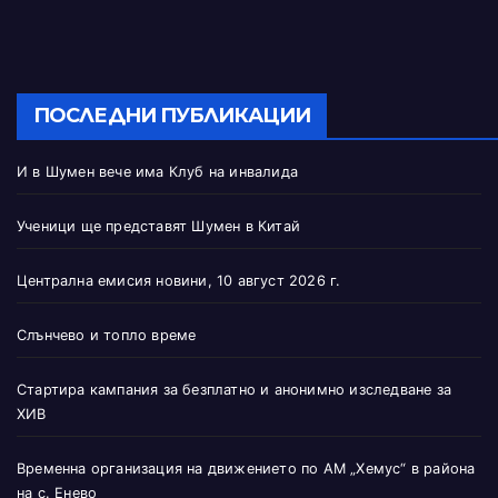
ПОСЛЕДНИ ПУБЛИКАЦИИ
И в Шумен вече има Клуб на инвалида
Ученици ще представят Шумен в Китай
Централна емисия новини, 10 август 2026 г.
Слънчево и топло време
Стартира кампания за безплатно и анонимно изследване за
ХИВ
Временна организация на движението по АМ „Хемус“ в района
на с. Енево