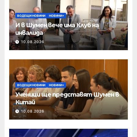
ВОДЕЩИ НОВИНИ
НОВИНИ+
И в Шумен вече има Клуб на
инвалида
10.08.2026
ВОДЕЩИ НОВИНИ
НОВИНИ+
Ученици ще представят Шумен в
Китай
10.08.2026