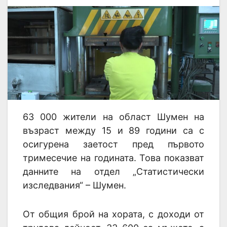
63 000 жители на област Шумен на
възраст между 15 и 89 години са с
осигурена заетост пред първото
тримесечие на годината. Това показват
данните на отдел „Статистически
изследвания“ – Шумен.
От общия брой на хората, с доходи от