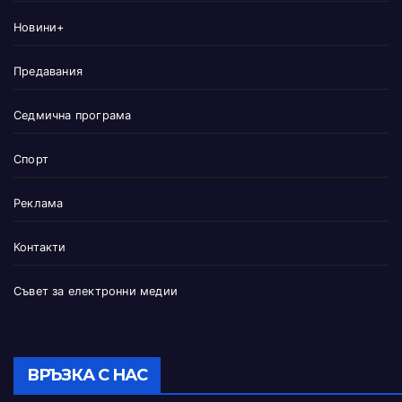
Новини+
Предавания
Седмична програма
Спорт
Реклама
Контакти
Съвет за електронни медии
ВРЪЗКА С НАС