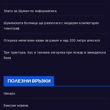
Злато за Шумен по информатика
Шуменската болница ще разполага с модерен компютърен
томограф
Откриха нелегален казан за ракия и над 200 литра алкохол
Три трактора, бус и техника изгоряха при пожар в земеделска
база
ПОЛЕЗНИ ВРЪЗКИ
Начало
Емисии новини