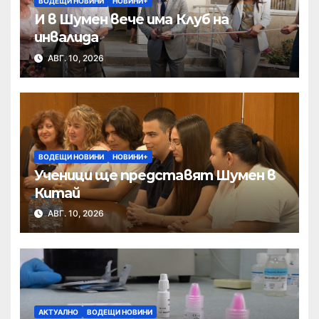
ВОДЕЩИ НОВИНИ
НОВИНИ+
И в Шумен вече има Клуб на
инвалида
АВГ. 10, 2026
ВОДЕЩИ НОВИНИ
НОВИНИ+
Ученици ще представят Шумен в
Китай
АВГ. 10, 2026
АКТУАЛНО
ВОДЕЩИ НОВИНИ