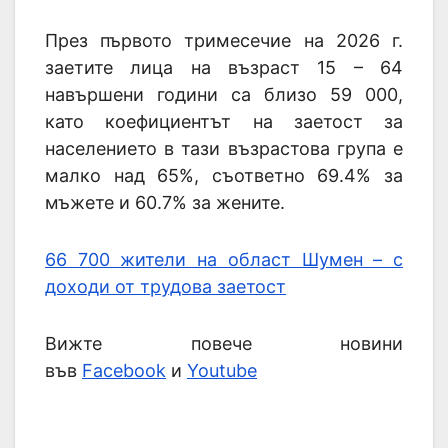
През първото тримесечие на 2026 г.
заетите лица на възраст 15 – 64
навършени години са близо 59 000,
като коефициентът на заетост за
населението в тази възрастова група е
малко над 65%, съответно 69.4% за
мъжете и 60.7% за жените.
66 700 жители на област Шумен – с
доходи от трудова заетост
Вижте повече новини
във
Facebook
и
Youtube