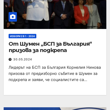
ИЗБОРИ 2 В 1 - 2024
От Шумен „БСП за България“
призова за подкрепа
30.05.2024
Лидерът на БСП за България Корнелия Нинова
призова от предизборно събитие в Шумен за
подкрепа и заяви, че социалистите са…