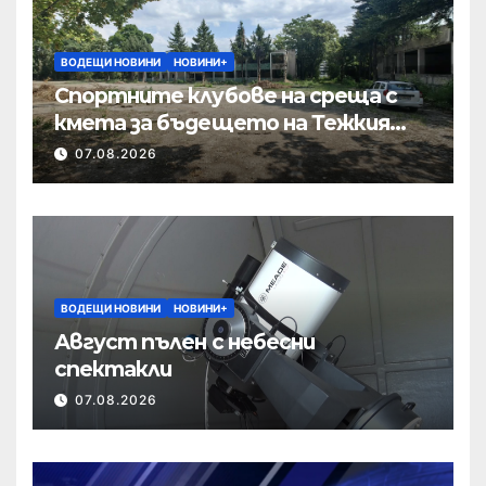
ВОДЕЩИ НОВИНИ
НОВИНИ+
Спортните клубове на среща с
кмета за бъдещето на Тежкия
полк
07.08.2026
ВОДЕЩИ НОВИНИ
НОВИНИ+
Август пълен с небесни
спектакли
07.08.2026