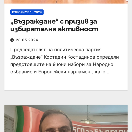
ИЗБОРИ 2 В 1 - 2024
„Възраждане“ с призив за
избирателна активност
28.05.2024
Председателят на политическа партия
„Възраждане“ Костадин Костадинов определи
предстоящите на 9 юни избори за Народно
събрание и Европейски парламент, като…