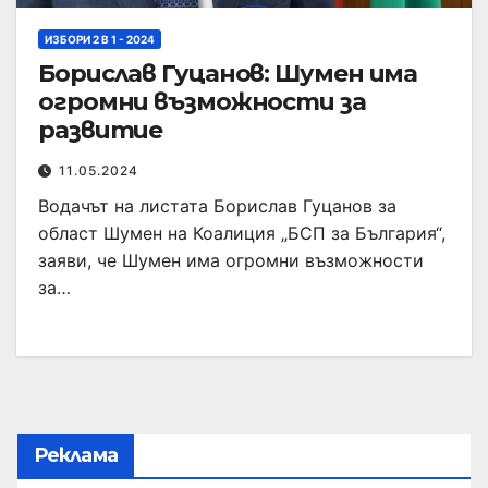
ИЗБОРИ 2 В 1 - 2024
Борислав Гуцанов: Шумен има
огромни възможности за
развитие
11.05.2024
Водачът на листата Борислав Гуцанов за
област Шумен на Коалиция „БСП за България“,
заяви, че Шумен има огромни възможности
за…
Реклама