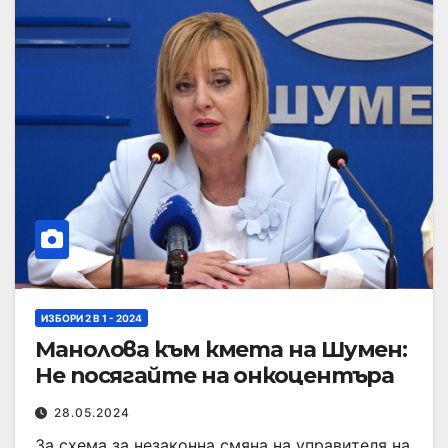
ИЗБОРИ 2 В 1 - 2024
Манолова към кмета на Шумен:
Не посягайте на онкоцентъра
28.05.2024
За схема за незаконна смяна на управителя на