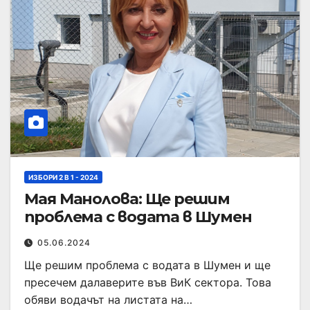
ИЗБОРИ 2 В 1 - 2024
Мая Манолова: Ще решим
проблема с водата в Шумен
05.06.2024
Ще решим проблема с водата в Шумен и ще
пресечем далаверите във ВиК сектора. Това
обяви водачът на листата на…