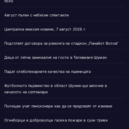
полк
Август пълен с небесни спектакли
Централна емисия новини, 7 август 2026 г.
Подготвят договора за ремонта на стадион „Панайот Волов“
Деца от лятна занималня на гости в Телевизия Шумен
Падат хлебопекарните качества на пшеницата
Футболното първенство в област Шумен ще започне в
началото на септември
Полицаи учат пенсионери как да се предпазят от измами
Огнеборци и доброволци гасиха пожари в сухи треви