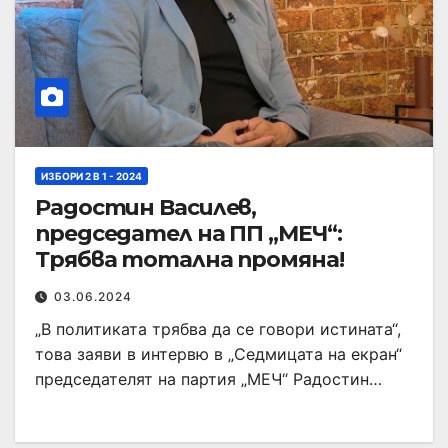
ИЗБОРИ 2 В 1 - 2024
Радостин Василев,
председател на ПП „МЕЧ“:
Трябва тотална промяна!
03.06.2024
„В политиката трябва да се говори истината“,
това заяви в интервю в „Седмицата на екран“
председателят на партия „МЕЧ“ Радостин…