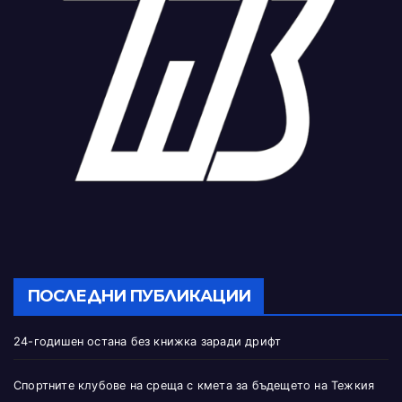
ПОСЛЕДНИ ПУБЛИКАЦИИ
24-годишен остана без книжка заради дрифт
Спортните клубове на среща с кмета за бъдещето на Тежкия