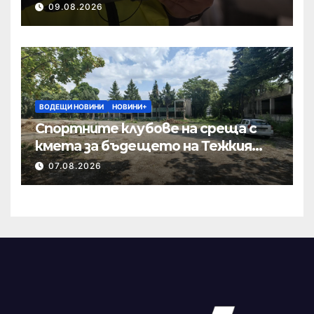
09.08.2026
ВОДЕЩИ НОВИНИ
НОВИНИ+
Спортните клубове на среща с
кмета за бъдещето на Тежкия
полк
07.08.2026