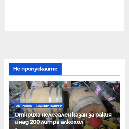
Не пропускайте
АКТУАЛНО
ВОДЕЩИ НОВИНИ
Откриха нелегален казан за ракия
и над 200 литра алкохол