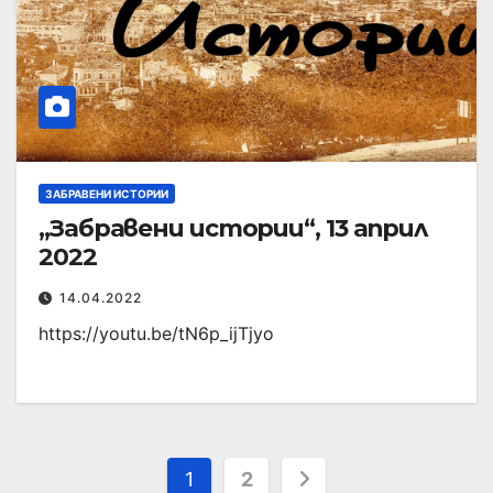
ЗАБРАВЕНИ ИСТОРИИ
„Забравени истории“, 13 април
2022
14.04.2022
https://youtu.be/tN6p_ijTjyo
1
2