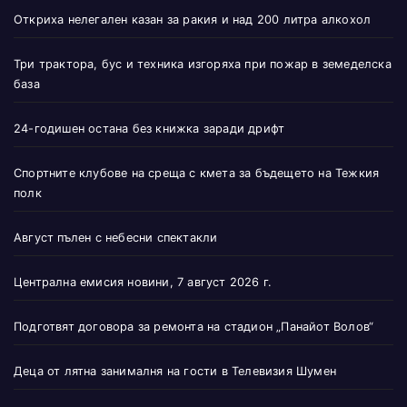
Откриха нелегален казан за ракия и над 200 литра алкохол
Три трактора, бус и техника изгоряха при пожар в земеделска
база
24-годишен остана без книжка заради дрифт
Спортните клубове на среща с кмета за бъдещето на Тежкия
полк
Август пълен с небесни спектакли
Централна емисия новини, 7 август 2026 г.
Подготвят договора за ремонта на стадион „Панайот Волов“
Деца от лятна занималня на гости в Телевизия Шумен