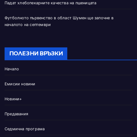
Падат хлебопекарните качества на пшеницата
Футболното първенство в област Шумен ще започне в
началото на септември
ПОЛЕЗНИ ВРЪЗКИ
Начало
Емисии новини
Новини+
Предавания
Седмична програма