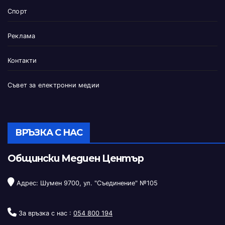
Спорт
Реклама
Контакти
Съвет за електронни медии
ВРЪЗКА С НАС
Общински Медиен Център
Адрес: Шумен 9700, ул. "Съединение" №105
За връзка с нас :
054 800 194