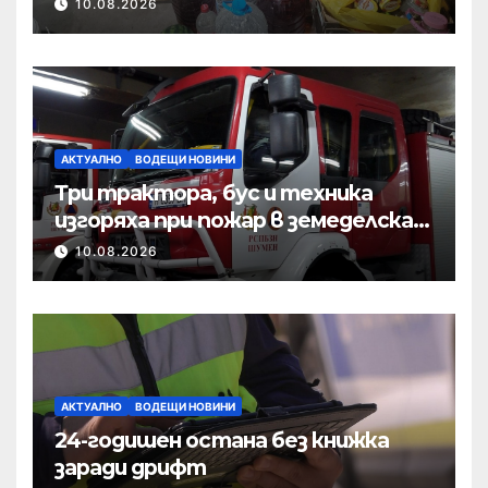
10.08.2026
АКТУАЛНО
ВОДЕЩИ НОВИНИ
Три трактора, бус и техника
изгоряха при пожар в земеделска
база
10.08.2026
АКТУАЛНО
ВОДЕЩИ НОВИНИ
24-годишен остана без книжка
заради дрифт