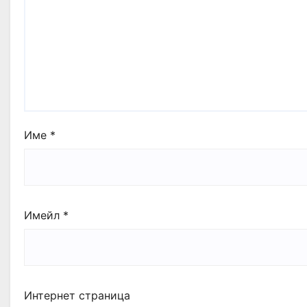
Име
*
Имейл
*
Интернет страница