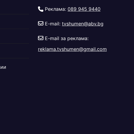
Реклама:
089 945 9440
E-mail:
tvshumen@abv.bg
E-mail за реклама:
reklama.tvshumen@gmail.com
дии