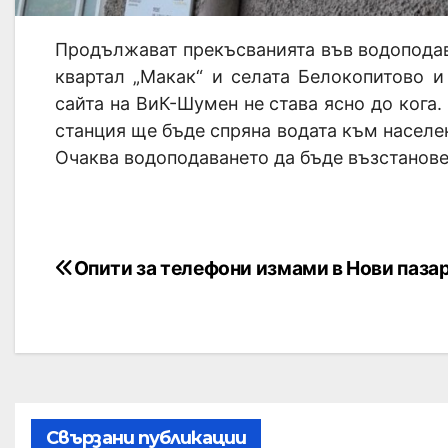
Продължават прекъсванията във водоподав
квартал „Макак“ и селата Белокопитово 
сайта на ВиК-Шумен не става ясно до кога
станция ще бъде спряна водата към населе
Очаква водоподаването да бъде възстанове
Опити за телефони измами в Нови паза
Свързани публикации