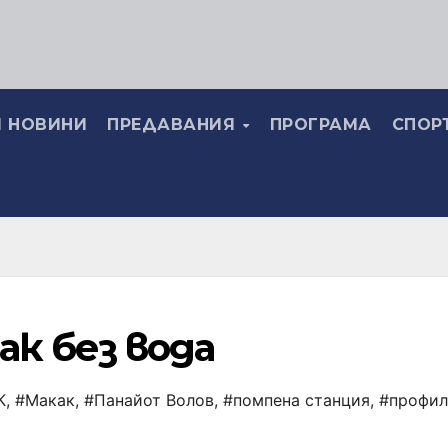
 НОВИНИ
ПРЕДАВАНИЯ
ПРОГРАМА
СПОР
ак без вода
К
,
#Макак
,
#Панайот Волов
,
#помпена станция
,
#профил