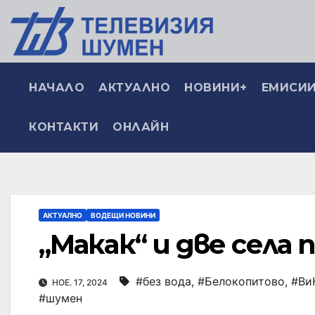
НАЧАЛО
АКТУАЛНО
НОВИНИ+
ЕМИСИИ
КОНТАКТИ
ОНЛАЙН
АКТУАЛНО
ВОДЕЩИ НОВИНИ
„Макак“ и две села п
#без вода
,
#Белокопитово
,
#Ви
НОЕ. 17, 2024
#шумен