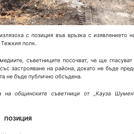
излязоха с позиция във връзка с изявлението н
 Тежкия полк.
медиите, съветниците посочват, че ще гласуват
със застрояване на района, докато не бъде пред
та не бъде публично обсъдена.
а на общинските съветници от „Кауза Шумен
ПОЗИЦИЯ