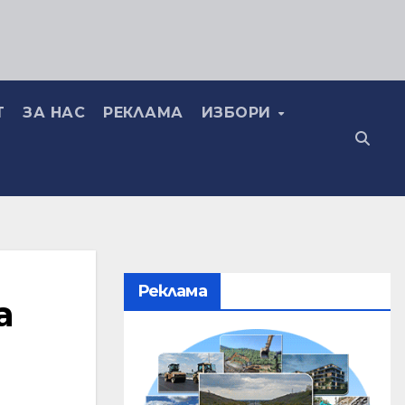
Т
ЗА НАС
РЕКЛАМА
ИЗБОРИ
Реклама
а