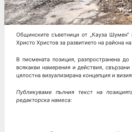
Общинските съветници от „Кауза Шумен“ 
Христо Христов за развитието на района на
В писмената позиция, разпространена до 
всякакви намерения и действия, свързани 
цялостна визуализирана концепция и визия
Публикуваме пълния текст на позицият
редакторска намеса: