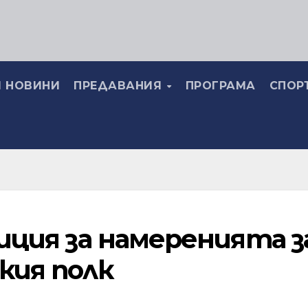
 НОВИНИ
ПРЕДАВАНИЯ
ПРОГРАМА
СПОР
зиция за намеренията з
кия полк