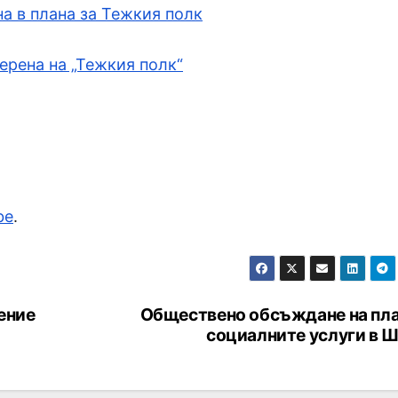
а в плана за Тежкия полк
ерена на „Тежкия полк“
be
.
ение
Обществено обсъждане на пла
социалните услуги в 