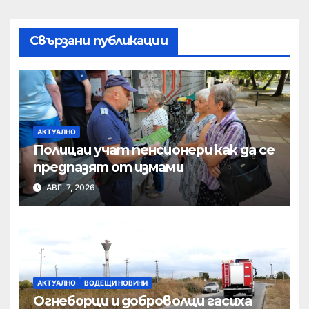
Свързани публикации
АКТУАЛНО
Полицаи учат пенсионери как да се
предпазят от измами
АВГ. 7, 2026
АКТУАЛНО
ВОДЕЩИ НОВИНИ
Огнеборци и доброволци гасиха