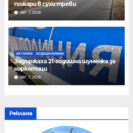
пожари в сухи треви
АВГ. 7, 2026
АКТУАЛНО
ВОДЕЩИ НОВИНИ
Задържаха 21-годишна шуменка за
наркотици
АВГ. 7, 2026
Реклама