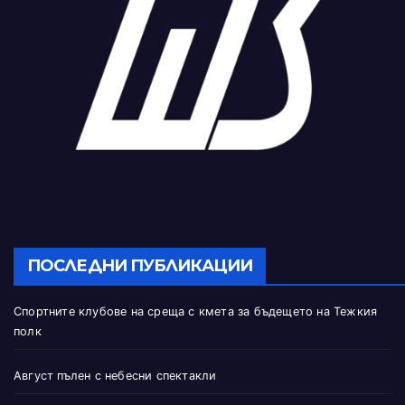
ПОСЛЕДНИ ПУБЛИКАЦИИ
Спортните клубове на среща с кмета за бъдещето на Тежкия
полк
Август пълен с небесни спектакли