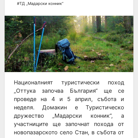
#ТД „Мадарски конник“
Националният туристически поход
„Оттука започва България“ ще се
проведе на 4 и 5 април, събота и
неделя. Домакин е Туристическо
дружество „Мадарски конник“, а
участниците ще започнат похода от
новопазарското село Стан, в събота от