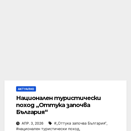
АКТУАЛНО
Национален туристически
поход „Оттука започва
България“
АПР. 3, 2026
#„Оттука започва България“
,
#национален туристически поход
,