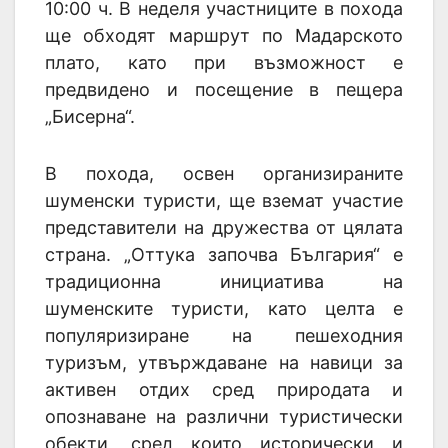
10:00 ч. В неделя участниците в похода
ще обходят маршрут по Мадарското
плато, като при възможност е
предвидено и посещение в пещера
„Бисерна“.
В похода, освен организираните
шуменски туристи, ще вземат участие
представители на дружества от цялата
страна. „Оттука започва България“ е
традиционна инициатива на
шуменските туристи, като целта е
популяризиране на пешеходния
туризъм, утвърждаване на навици за
активен отдих сред природата и
опознаване на различни туристически
обекти, сред които исторически и