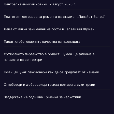
Централна емисия новини, 7 август 2026 г.
Подготвят договора за ремонта на стадион „Панайот Волов“
Деца от лятна занималня на гости в Телевизия Шумен
Падат хлебопекарните качества на пшеницата
Футболното първенство в област Шумен ще започне в
началото на септември
Полицаи учат пенсионери как да се предпазят от измами
Огнеборци и доброволци гасиха пожари в сухи треви
Задържаха 21-годишна шуменка за наркотици