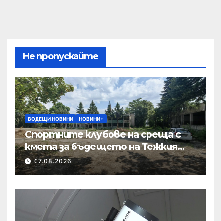
Не пропускайте
ВОДЕЩИ НОВИНИ
НОВИНИ+
Спортните клубове на среща с
кмета за бъдещето на Тежкия
полк
07.08.2026