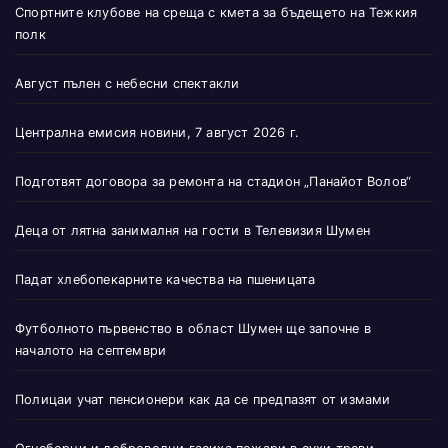
Спортните клубове на среща с кмета за бъдещето на Тежкия
полк
Август пълен с небесни спектакли
Централна емисия новини, 7 август 2026 г.
Подготвят договора за ремонта на стадион „Панайот Волов“
Деца от лятна занималня на гости в Телевизия Шумен
Падат хлебопекарните качества на пшеницата
Футболното първенство в област Шумен ще започне в
началото на септември
Полицаи учат пенсионери как да се предпазят от измами