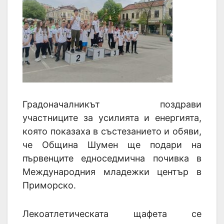
Градоначалникът поздрави
участниците за усилията и енергията,
която показаха в състезанието и обяви,
че Община Шумен ще подари на
първенците едноседмична почивка в
Международния младежки център в
Приморско.
Лекоатлетическата щафета се