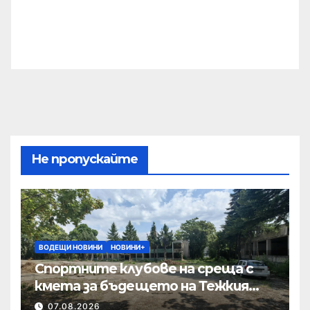
Не пропускайте
ВОДЕЩИ НОВИНИ
НОВИНИ+
Спортните клубове на среща с
кмета за бъдещето на Тежкия
полк
07.08.2026