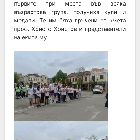
първите три места във всяка
възрастова група, получиха купи и
медали. Те им бяха връчени от кмета
проф. Христо Христов и представители
на екипа му.