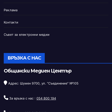
Реклама
Контакти
Съвет за електронни медии
ВРЪЗКА С НАС
Общински Медиен Център
Адрес: Шумен 9700, ул. "Съединение" №105
За връзка с нас :
054 800 194