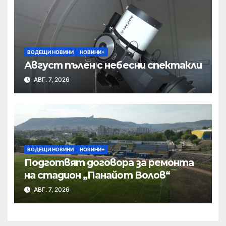
ВОДЕЩИ НОВИНИ
НОВИНИ+
Август пълен с небесни спектакли
АВГ. 7, 2026
ВОДЕЩИ НОВИНИ
НОВИНИ+
Подготвят договора за ремонта
на стадион „Панайот Волов“
АВГ. 7, 2026