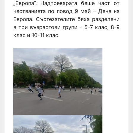
„Европа“. Надпреварата беше част от
честванията по повод 9 май – Деня на
Европа. Състезателите бяха разделени
в три възрастови групи – 5-7 клас, 8-9
клас и 10-11 клас.