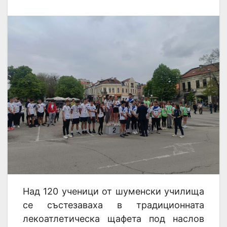
Над 120 ученици от шуменски училища
се състезаваха в традиционната
лекоатлетическа щафета под наслов