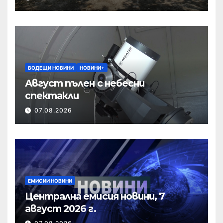
ВОДЕЩИ НОВИНИ
НОВИНИ+
Август пълен с небесни
спектакли
07.08.2026
ЕМИСИИ НОВИНИ
Централна емисия новини, 7
август 2026 г.