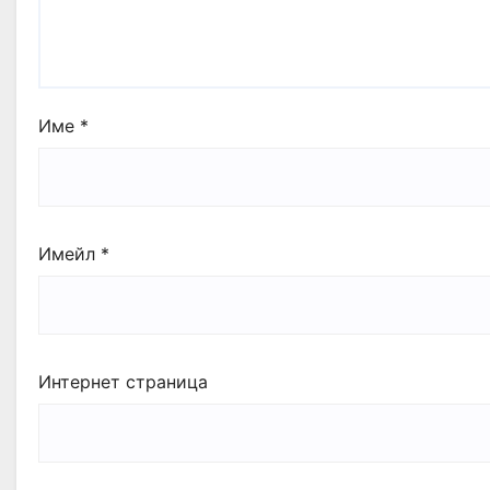
Име
*
Имейл
*
Интернет страница