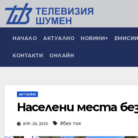
НАЧАЛО
АКТУАЛНО
НОВИНИ+
ЕМИСИИ
КОНТАКТИ
ОНЛАЙН
АКТУАЛНО
Населени места бе
#без ток
АПР. 29, 2025