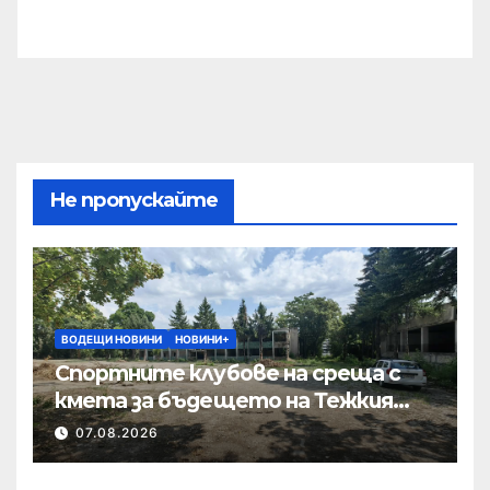
Не пропускайте
ВОДЕЩИ НОВИНИ
НОВИНИ+
Спортните клубове на среща с
кмета за бъдещето на Тежкия
полк
07.08.2026