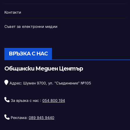
Контакти
Съвет за електронни медии
ВРЪЗКА С НАС
Общински Медиен Център
Адрес: Шумен 9700, ул. "Съединение" №105
За връзка с нас :
054 800 194
Реклама:
089 945 9440