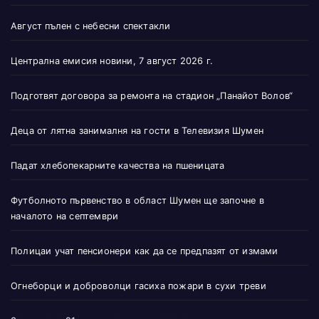
Август пълен с небесни спектакли
Централна емисия новини, 7 август 2026 г.
Подготвят договора за ремонта на стадион „Панайот Волов“
Деца от лятна занималня на гости в Телевизия Шумен
Падат хлебопекарните качества на пшеницата
Футболното първенство в област Шумен ще започне в
началото на септември
Полицаи учат пенсионери как да се предпазят от измами
Огнеборци и доброволци гасиха пожари в сухи треви