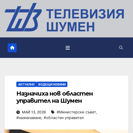
АКТУАЛНО
ВОДЕЩИ НОВИНИ
Назначиха нов областен
управител на Шумен
МАЙ 13, 2026
#Министерски съвет
,
#назначаване
,
#областен управител