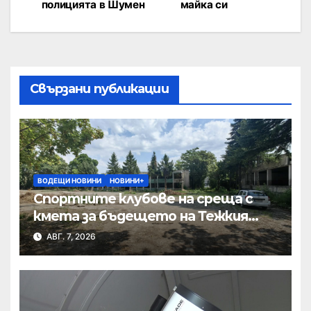
полицията в Шумен
майка си
Свързани публикации
ВОДЕЩИ НОВИНИ
НОВИНИ+
Спортните клубове на среща с
кмета за бъдещето на Тежкия
полк
АВГ. 7, 2026