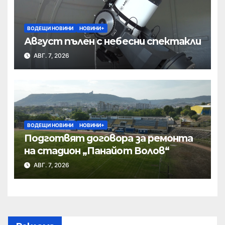
ВОДЕЩИ НОВИНИ
НОВИНИ+
Август пълен с небесни спектакли
АВГ. 7, 2026
ВОДЕЩИ НОВИНИ
НОВИНИ+
Подготвят договора за ремонта
на стадион „Панайот Волов“
АВГ. 7, 2026