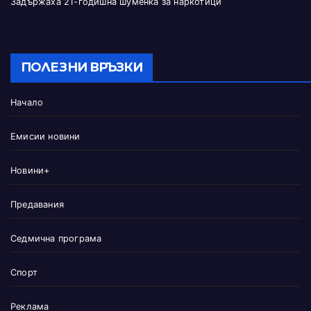
Задържаха 21-годишна шуменка за наркотици
ПОЛЕЗНИ ВРЪЗКИ
Начало
Емисии новини
Новини+
Предавания
Седмична програма
Спорт
Реклама