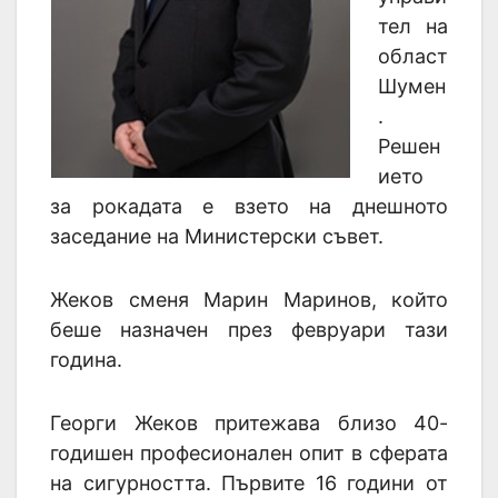
тел на
област
Шумен
.
Решен
ието
за рокадата е взето на днешното
заседание на Министерски съвет.
Жеков сменя Марин Маринов, който
беше назначен през февруари тази
година.
Георги Жеков притежава близо 40-
годишен професионален опит в сферата
на сигурността. Първите 16 години от