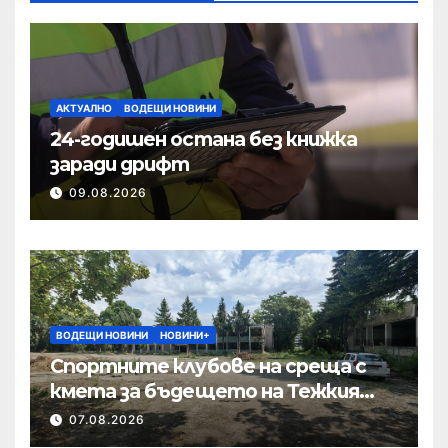
АКТУАЛНО
ВОДЕЩИ НОВИНИ
24-годишен остана без книжка
заради дрифт
09.08.2026
ВОДЕЩИ НОВИНИ
НОВИНИ+
Спортните клубове на среща с
кмета за бъдещето на Тежкия
полк
07.08.2026