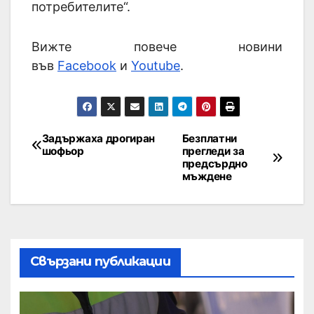
потребителите“.
Вижте повече новини
във
Facebook
и
Youtube
.
Задържаха дрогиран
Безплатни
шофьор
прегледи за
предсърдно
мъждене
Свързани публикации