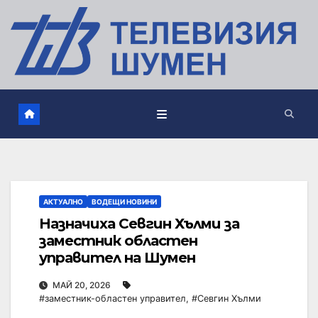
АКТУАЛНО
ВОДЕЩИ НОВИНИ
Назначиха Севгин Хълми за
заместник областен
управител на Шумен
МАЙ 20, 2026
#заместник-областен управител
,
#Севгин Хълми