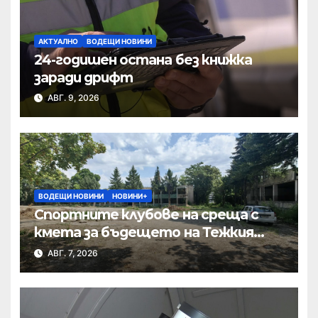
АКТУАЛНО
ВОДЕЩИ НОВИНИ
24-годишен остана без книжка
заради дрифт
АВГ. 9, 2026
ВОДЕЩИ НОВИНИ
НОВИНИ+
Спортните клубове на среща с
кмета за бъдещето на Тежкия
полк
АВГ. 7, 2026