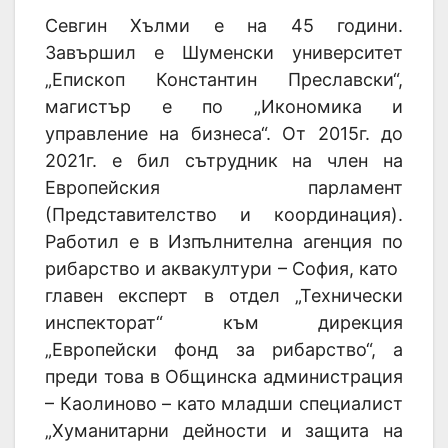
Севгин Хълми е на 45 години.
Завършил е Шуменски университет
„Епископ Константин Преславски“,
магистър е по „Икономика и
управление на бизнеса“. От 2015г. до
2021г. е бил сътрудник на член на
Европейския парламент
(Представителство и координация).
Работил е в Изпълнителна агенция по
рибарство и аквакултури – София, като
главен експерт в отдел „Технически
инспекторат“ към дирекция
„Европейски фонд за рибарство“, а
преди това в Общинска администрация
– Каолиново – като младши специалист
„Хуманитарни дейности и защита на