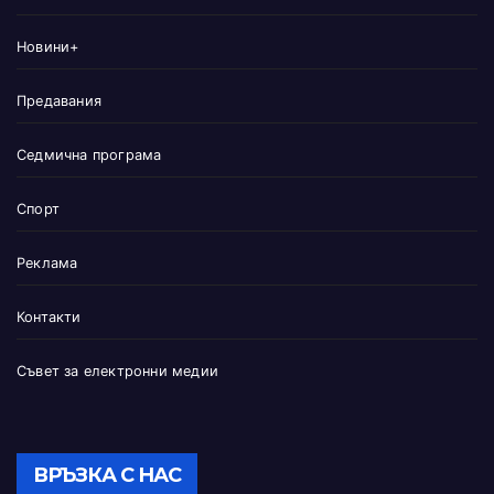
Новини+
Предавания
Седмична програма
Спорт
Реклама
Контакти
Съвет за електронни медии
ВРЪЗКА С НАС