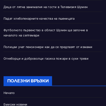
Деца от лятна занималня на гости в Телевизия Шумен
Падат хлебопекарните качества на пшеницата
Футболното първенство в област Шумен ще започне в
началото на септември
Полицаи учат пенсионери как да се предпазят от измами
Огнеборци и доброволци гасиха пожари в сухи треви
ПОЛЕЗНИ ВРЪЗКИ
Начало
Емисии новини