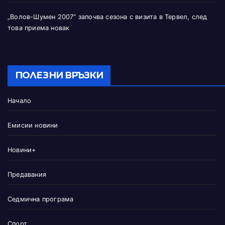
„Волов-Шумен 2007“ започва сезона с визита в Тервел, след
това приема новак
ПОЛЕЗНИ ВРЪЗКИ
Начало
Емисии новини
Новини+
Предавания
Седмична програма
Спорт