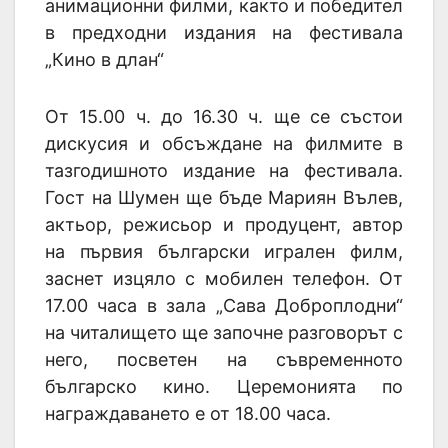
анимационни филми, както и победител
в предходни издания на фестивала
„Кино в длан“
От 15.00 ч. до 16.30 ч. ще се състои
дискусия и обсъждане на филмите в
тазгодишното издание на фестивала.
Гост на Шумен ще бъде Мариян Вълев,
актьор, режисьор и продуцент, автор
на първия български игрален филм,
заснет изцяло с мобилен телефон. От
17.00 часа в зала „Сава Доброплодни“
на читалището ще започне разговорът с
него, посветен на съвременното
българско кино. Церемонията по
награждаването е от 18.00 часа.