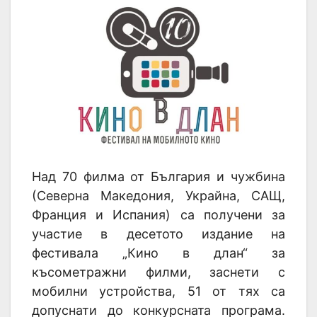
Над 70 филма от България и чужбина
(Северна Македония, Украйна, САЩ,
Франция и Испания) са получени за
участие в десетото издание на
фестивала „Кино в длан“ за
късометражни филми, заснети с
мобилни устройства, 51 от тях са
допуснати до конкурсната програма.