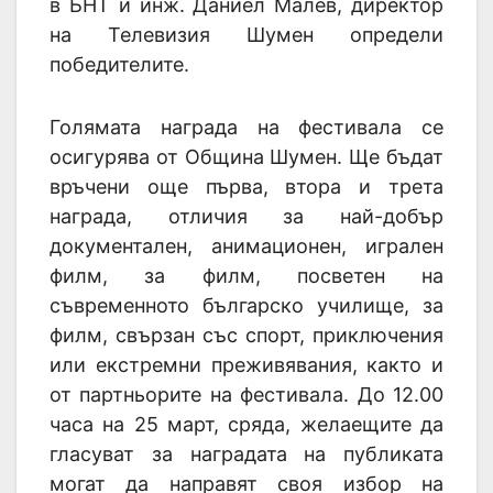
в БНТ и инж. Даниел Малев, директор
на Телевизия Шумен определи
победителите.
Голямата награда на фестивала се
осигурява от Община Шумен. Ще бъдат
връчени още първа, втора и трета
награда, отличия за най-добър
документален, анимационен, игрален
филм, за филм, посветен на
съвременното българско училище, за
филм, свързан със спорт, приключения
или екстремни преживявания, както и
от партньорите на фестивала. До 12.00
часа на 25 март, сряда, желаещите да
гласуват за наградата на публиката
могат да направят своя избор на