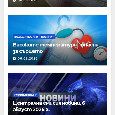
06.08.2026
ВОДЕЩИ НОВИНИ
НОВИНИ+
Високите температури – опасни
за сърцето
06.08.2026
ЕМИСИИ НОВИНИ
Централна емисия новини, 6
август 2026 г.