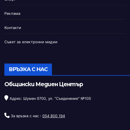
Реклама
Контакти
Съвет за електронни медии
ВРЪЗКА С НАС
Общински Медиен Център
Адрес: Шумен 9700, ул. "Съединение" №105
За връзка с нас :
054 800 194