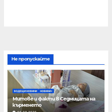
Не пропускайте
ВОДЕЩИ НОВИНИ
НОВИНИ+
Митове и факти в Седмицата на
кърменето