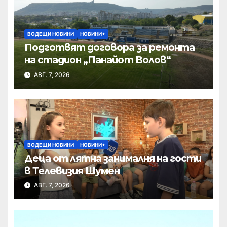
ВОДЕЩИ НОВИНИ
НОВИНИ+
Подготвят договора за ремонта
на стадион „Панайот Волов“
АВГ. 7, 2026
ВОДЕЩИ НОВИНИ
НОВИНИ+
Деца от лятна занималня на гости
в Телевизия Шумен
АВГ. 7, 2026