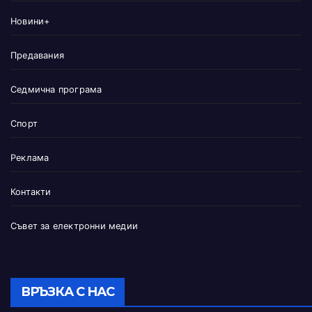
Новини+
Предавания
Седмична програма
Спорт
Реклама
Контакти
Съвет за електронни медии
ВРЪЗКА С НАС