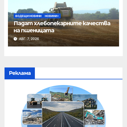
ВОДЕЩИ НОВИНИ
НОВИНИ+
Падат хлебопекарните качества
на пшеницата
АВГ. 7, 2026
Реклама