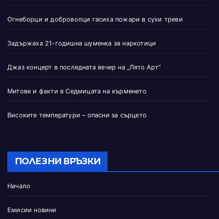
Огнеборци и доброволци гасиха пожари в сухи треви
Задържаха 21-годишна шуменка за наркотици
Джаз концерт в последната вечер на „Лято Арт“
Митове и факти в Седмицата на кърменето
Високите температури – опасни за сърцето
ПОЛЕЗНИ ВРЪЗКИ
Начало
Емисии новини