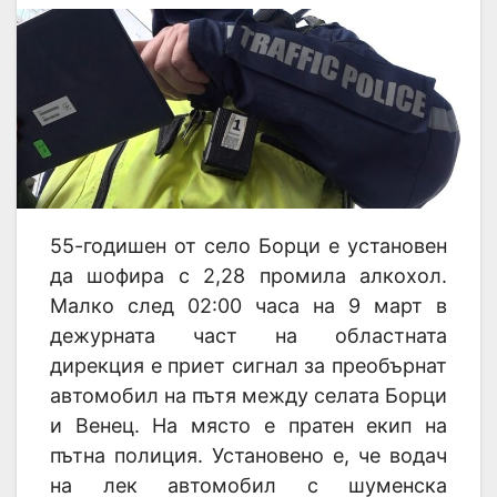
55-годишен от село Борци е установен
да шофира с 2,28 промила алкохол.
Малко след 02:00 часа на 9 март в
дежурната част на областната
дирекция е приет сигнал за преобърнат
автомобил на пътя между селата Борци
и Венец. На място е пратен екип на
пътна полиция. Установено е, че водач
на лек автомобил с шуменска