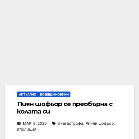
АКТУАЛНО
ВОДЕЩИ НОВИНИ
Пиян шофьор се преобърна с
колата си
МАР. 9, 2026
#катастрофа
,
#пиян шофьор
,
#полиция