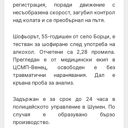
регистрация, поради движение с
несъобразена скорост, загубил контрол
над колата и се преобърнал на пътя.
Шофьорът, 55-годишен от село Борци, е
тестван за шофиране след употреба на
алкохол. Отчетени са 2,28 промила.
Прегледан е от медицински екип в
ЦСМП-Венец, освободен е без
травматични наранявания. Дал е
кръвна проба за анализ.
Задържан е за срок до 24 часа в
полицейското управление в Шумен. По
случая е образувано бързо
производство.