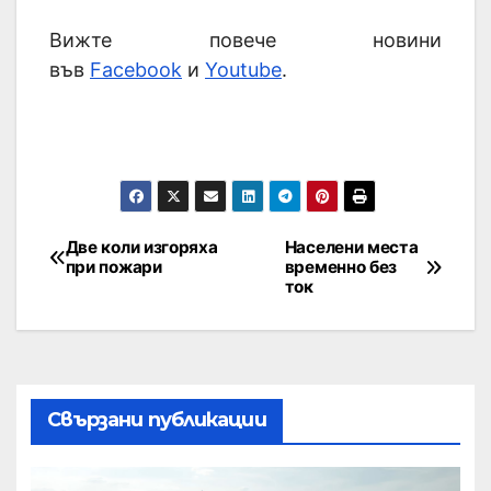
Вижте повече новини
във
Facebook
и
Youtube
.
Две коли изгоряха
Населени места
при пожари
временно без
ток
Свързани публикации