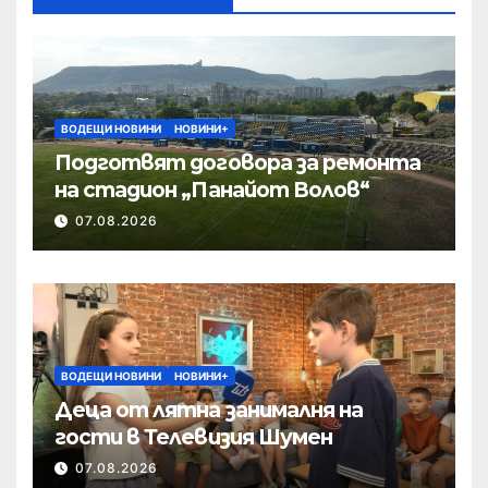
ВОДЕЩИ НОВИНИ
НОВИНИ+
Подготвят договора за ремонта
на стадион „Панайот Волов“
07.08.2026
ВОДЕЩИ НОВИНИ
НОВИНИ+
Деца от лятна занималня на
гости в Телевизия Шумен
07.08.2026