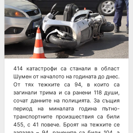
414 катастрофи са станали в област
Шумен от началото на годината до днес.
От тях тежките са 94, в които са
загинали трима и са ранени 118 души,
сочат данните на полицията. За същия
период на миналата година пътно-
транспортните произшествия са били
455, с 41 повече. Броят на тежките се
запазва – 94, ранените са били 104, а