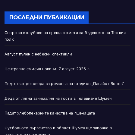
ПОСЛЕДНИ ПУБЛИКАЦИИ
Спортните клубове на среща с кмета за бъдещето на Тежкия
полк
Август пълен с небесни спектакли
Централна емисия новини, 7 август 2026 г.
Подготвят договора за ремонта на стадион „Панайот Волов“
Деца от лятна занималня на гости в Телевизия Шумен
Падат хлебопекарните качества на пшеницата
Футболното първенство в област Шумен ще започне в
началото на септември