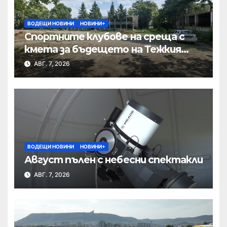
ВОДЕЩИ НОВИНИ
НОВИНИ+
Спортните клубове на среща с
кмета за бъдещето на Тежкия
полк
АВГ. 7, 2026
ВОДЕЩИ НОВИНИ
НОВИНИ+
Август пълен с небесни спектакли
АВГ. 7, 2026