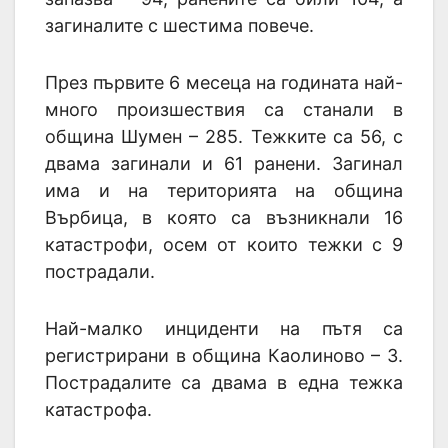
загиналите с шестима повече.
През първите 6 месеца на годината най-
много произшествия са станали в
община Шумен – 285. Тежките са 56, с
двама загинали и 61 ранени. Загинал
има и на територията на община
Върбица, в която са възникнали 16
катастрофи, осем от които тежки с 9
пострадали.
Най-малко инциденти на пътя са
регистрирани в община Каолиново – 3.
Пострадалите са двама в една тежка
катастрофа.