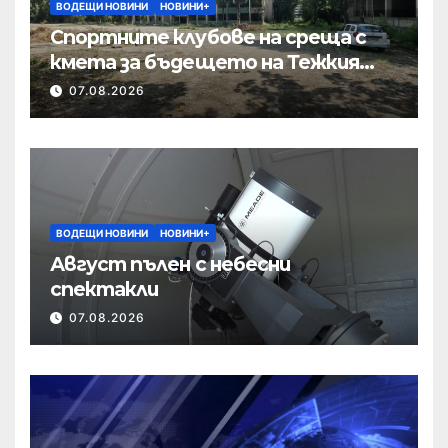
ВОДЕЩИ НОВИНИ
НОВИНИ+
Спортните клубове на среща с
кмета за бъдещето на Тежкия
полк
07.08.2026
ВОДЕЩИ НОВИНИ
НОВИНИ+
Август пълен с небесни
спектакли
07.08.2026