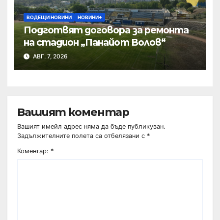
ВОДЕЩИ НОВИНИ
НОВИНИ+
Подготвят договора за ремонта
на стадион „Панайот Волов“
АВГ. 7, 2026
Вашият коментар
Вашият имейл адрес няма да бъде публикуван.
Задължителните полета са отбелязани с
*
Коментар:
*