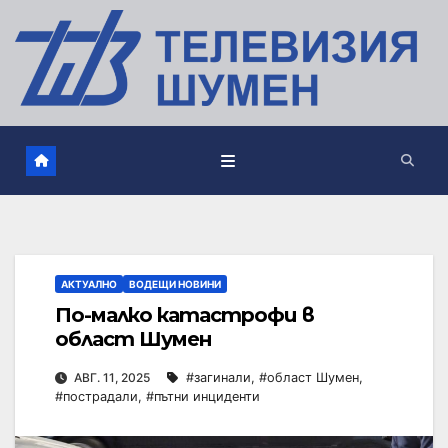
АКТУАЛНО
ВОДЕЩИ НОВИНИ
По-малко катастрофи в
област Шумен
АВГ. 11, 2025
#загинали
,
#област Шумен
,
#пострадали
,
#пътни инциденти