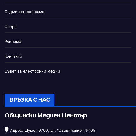
Седмична програма
Спорт
Реклама
Контакти
Съвет за електронни медии
ВРЪЗКА С НАС
Общински Медиен Център
Адрес: Шумен 9700, ул. "Съединение" №105