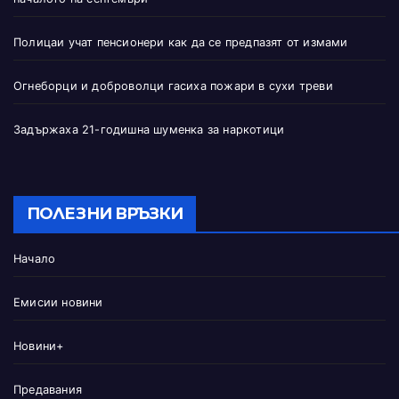
Полицаи учат пенсионери как да се предпазят от измами
Огнеборци и доброволци гасиха пожари в сухи треви
Задържаха 21-годишна шуменка за наркотици
ПОЛЕЗНИ ВРЪЗКИ
Начало
Емисии новини
Новини+
Предавания