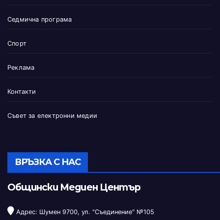
Седмична програма
Спорт
Реклама
Контакти
Съвет за електронни медии
ВРЪЗКА С НАС
Общински Медиен Център
Адрес: Шумен 9700, ул. "Съединение" №105