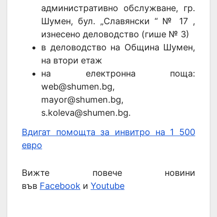
административно обслужване, гр.
Шумен, бул. „Славянски “ № 17 ,
изнесено деловодство (гише № 3)
в деловодство на Община Шумен,
на втори етаж
на електронна поща:
web@shumen.bg,
mayor@shumen.bg,
s.koleva@shumen.bg.
Вдигат помощта за инвитро на 1 500
евро
Вижте повече новини
във
Facebook
и
Youtube