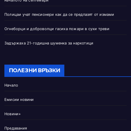
началото на септември
Полицаи учат пенсионери как да се предпазят от измами
Огнеборци и доброволци гасиха пожари в сухи треви
Задържаха 21-годишна шуменка за наркотици
ПОЛЕЗНИ ВРЪЗКИ
Начало
Емисии новини
Новини+
Предавания