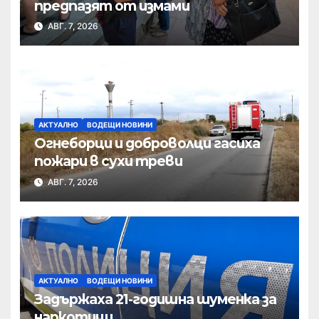
предпазят от измами
АВГ. 7, 2026
АКТУАЛНО
ВОДЕЩИ НОВИНИ
Огнеборци и доброволци гасиха
пожари в сухи треви
АВГ. 7, 2026
АКТУАЛНО
ВОДЕЩИ НОВИНИ
Задържаха 21-годишна шуменка за
наркотици