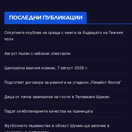
ПОСЛЕДНИ ПУБЛИКАЦИИ
Спортните клубове на среща с кмета за бъдещето на Тежкия
полк
Август пълен с небесни спектакли
Централна емисия новини, 7 август 2026 г.
Подготвят договора за ремонта на стадион „Панайот Волов“
Деца от лятна занималня на гости в Телевизия Шумен
Падат хлебопекарните качества на пшеницата
Футболното първенство в област Шумен ще започне в