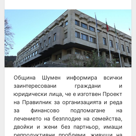
Община Шумен информира всички
заинтересовани граждани и
юридически лица, че е изготвен Проект
на Правилник за организацията и реда
за финансово подпомагане на
лечението на безплодие на семейства,
двойки и жени без партньор, имащи
репродуктивни проблеми, живущи на