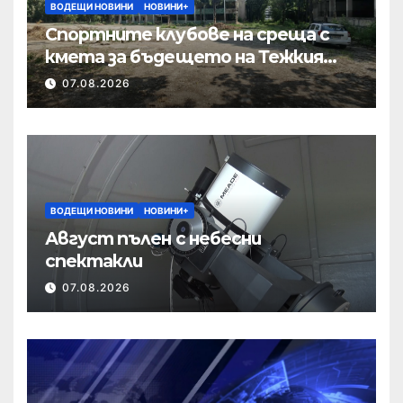
ВОДЕЩИ НОВИНИ
НОВИНИ+
Спортните клубове на среща с
кмета за бъдещето на Тежкия
полк
07.08.2026
ВОДЕЩИ НОВИНИ
НОВИНИ+
Август пълен с небесни
спектакли
07.08.2026