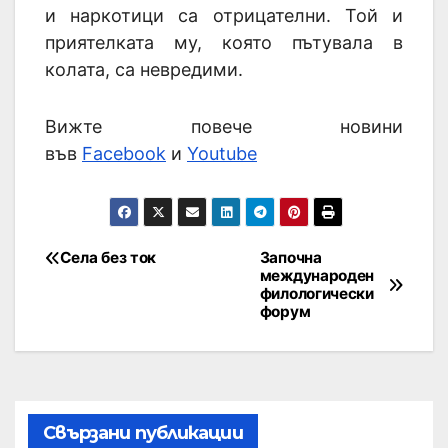
и наркотици са отрицателни. Той и
приятелката му, която пътувала в
колата, са невредими.
Вижте повече новини
във
Facebook
и
Youtube
Села без ток
Започна
международен
филологически
форум
Свързани публикации