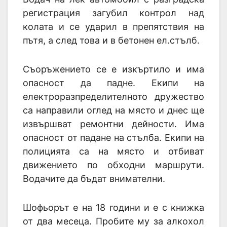
регистрация загубил контрол над
колата и се ударил в препятствия на
пътя, а след това и в бетонен ел.стълб.
Съоръжението се е изкъртило и има
опасност да падне. Екипи на
електроразпределителното дружество
са направили оглед на място и днес ще
извършват ремонтни дейности. Има
опасност от падане на стълба. Екипи на
полицията са на място и отбиват
движението по обходни маршрути.
Водачите да бъдат внимателни.
Шофьорът е на 18 години и е с книжка
от два месеца. Пробите му за алкохол