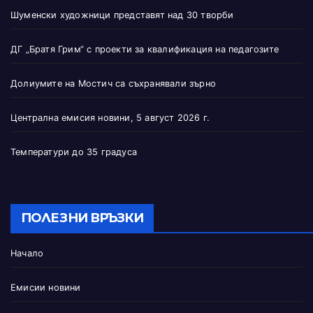
Шуменски художници представят над 30 творби
ДГ „Братя Грим“ с проекти за квалификация на педагозите
Долиумите на Мостич са съхранявали зърно
Централна емисия новини, 5 август 2026 г.
Температури до 35 градуса
ПОЛЕЗНИ ВРЪЗКИ
Начало
Емисии новини