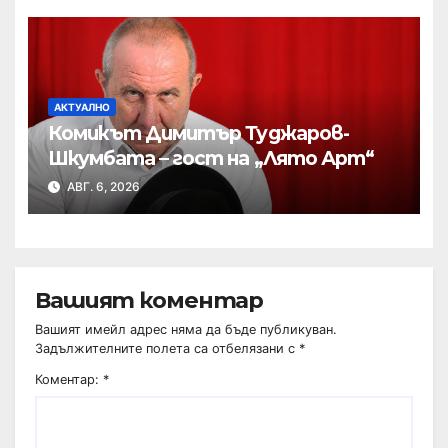
АКТУАЛНО
Комикът Димитър Туджаров-
Шкумбата – гост на „Лято Арт“
АВГ. 6, 2026
Вашият коментар
Вашият имейл адрес няма да бъде публикуван.
Задължителните полета са отбелязани с
*
Коментар:
*