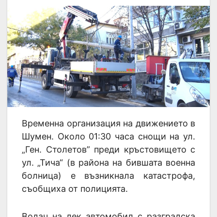
Временна организация на движението в
Шумен. Около 01:30 часа снощи на ул.
„Ген. Столетов” преди кръстовището с
ул. „Тича“ (в района на бившата военна
болница) е възникнала катастрофа,
съобщиха от полицията.
Водач на лек автомобил с разградска