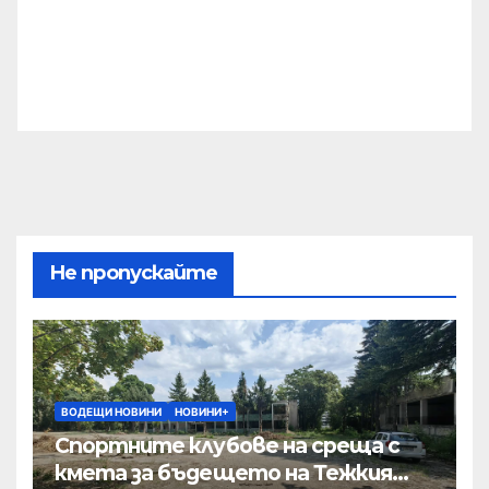
Не пропускайте
ВОДЕЩИ НОВИНИ
НОВИНИ+
Спортните клубове на среща с
кмета за бъдещето на Тежкия