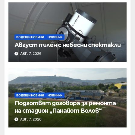
ВОДЕЩИ НОВИНИ
НОВИНИ+
Август пълен с небесни спектакли
АВГ. 7, 2026
ВОДЕЩИ НОВИНИ
НОВИНИ+
Подготвят договора за ремонта
на стадион „Панайот Волов“
АВГ. 7, 2026