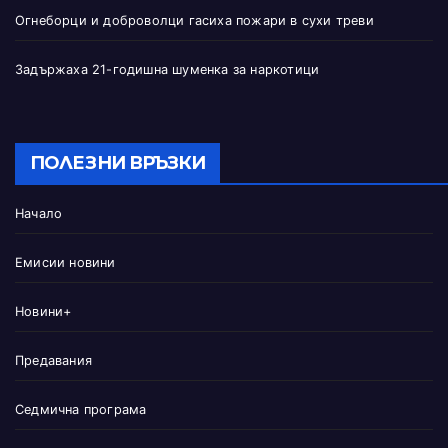
Огнеборци и доброволци гасиха пожари в сухи треви
Задържаха 21-годишна шуменка за наркотици
ПОЛЕЗНИ ВРЪЗКИ
Начало
Емисии новини
Новини+
Предавания
Седмична програма