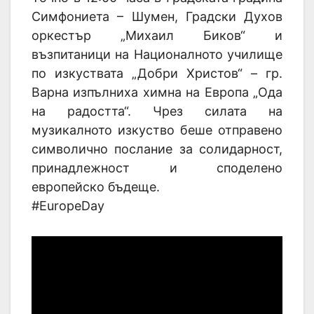
Симфониета – Шумен, Градски Духов
оркестър „Михаил Биков“ и
възпитаници на Националното училище
по изкуствата „Добри Христов“ – гр.
Варна изпълниха химна на Европа „Ода
на радостта“. Чрез силата на
музикалното изкуство беше отправено
символично послание за солидарност,
принадлежност и споделено
европейско бъдеще.
#EuropeDay