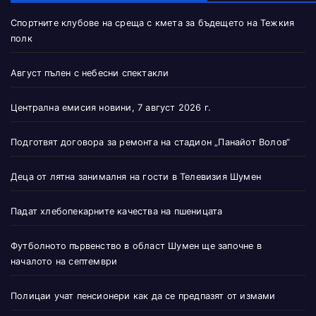
Спортните клубове на среща с кмета за бъдещето на Тежкия
полк
Август пълен с небесни спектакли
Централна емисия новини, 7 август 2026 г.
Подготвят договора за ремонта на стадион „Панайот Волов“
Деца от лятна занималня на гости в Телевизия Шумен
Падат хлебопекарните качества на пшеницата
Футболното първенство в област Шумен ще започне в
началото на септември
Полицаи учат пенсионери как да се предпазят от измами