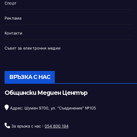
Спорт
Реклама
Контакти
Съвет за електронни медии
ВРЪЗКА С НАС
Общински Медиен Център
Адрес: Шумен 9700, ул. "Съединение" №105
За връзка с нас :
054 800 194