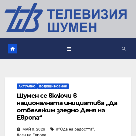
АКТУАЛНО
ВОДЕЩИ НОВИНИ
Шумен се включи в
националната инициатива „Да
отбележим заедно Деня на
Европа“
МАЙ 9, 2026
#"Ода на радостта"
,
#ден на Европа
,