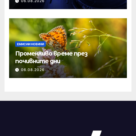
06.08.2026
ЕМИСИИ НОВИНИ
Променливо време през
почивните дни
06.08.2026