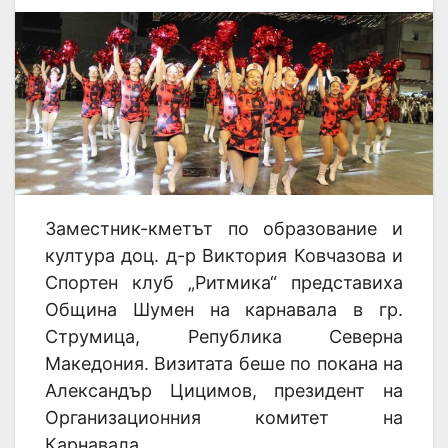
Заместник-кметът по образование и
култура доц. д-р Виктория Ковчазова и
Спортен клуб „Ритмика“ представиха
Община Шумен на карнавала в гр.
Струмица, Република Северна
Македония. Визитата беше по покана на
Александър Цицимов, президент на
Организационния комитет на
Карнавала.