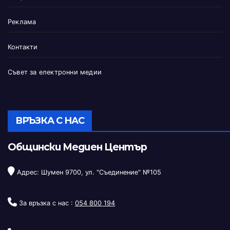
Реклама
Контакти
Съвет за електронни медии
ВРЪЗКА С НАС
Общински Медиен Център
Адрес: Шумен 9700, ул. "Съединение" №105
За връзка с нас :
054 800 194