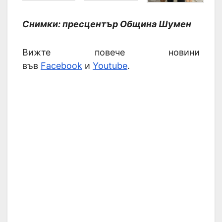
Снимки: пресцентър Община Шумен
Вижте повече новини
във
Facebook
и
Youtube
.