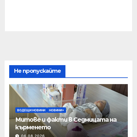
Не пропускайте
ВОДЕЩИ НОВИНИ
НОВИНИ+
Митове и факти в Седмицата на
кърменето
06.08.2026