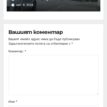
Хиподрума
АВГ. 6, 2026
Вашият коментар
Вашият имейл адрес няма да бъде публикуван.
Задължителните полета са отбелязани с
*
Коментар:
*
Име
*