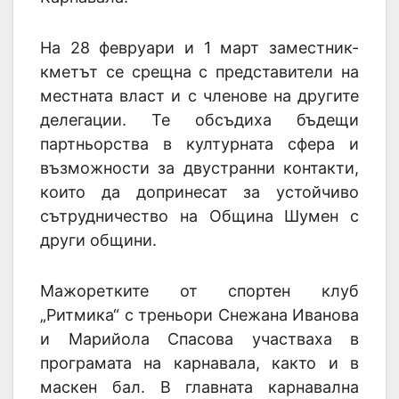
На 28 февруари и 1 март заместник-
кметът се срещна с представители на
местната власт и с членове на другите
делегации. Те обсъдиха бъдещи
партньорства в културната сфера и
възможности за двустранни контакти,
които да допринесат за устойчиво
сътрудничество на Община Шумен с
други общини.
Мажоретките от спортен клуб
„Ритмика“ с треньори Снежана Иванова
и Марийола Спасова участваха в
програмата на карнавала, както и в
маскен бал. В главната карнавална