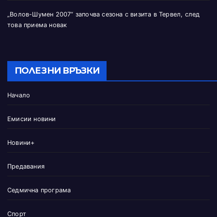
„Волов-Шумен 2007“ започва сезона с визита в Тервел, след
това приема новак
ПОЛЕЗНИ ВРЪЗКИ
Начало
Емисии новини
Новини+
Предавания
Седмична програма
Спорт