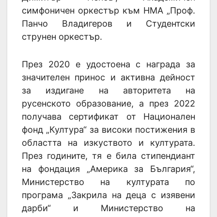
симфоничен оркестър към НМА „Проф.
Панчо Владигеров и Студентски
струнен оркестър.
През 2020 е удостоена с награда за
значителен принос и активна дейност
за издигане на авторитета на
русенското образование, а през 2022
получава сертификат от Национален
фонд „Култура“ за високи постижения в
областта на изкуството и културата.
През годините, тя е била стипендиант
на фондация „Америка за България“,
Министерство на културата по
програма „Закрила на деца с изявени
дарби“ и Министерство на