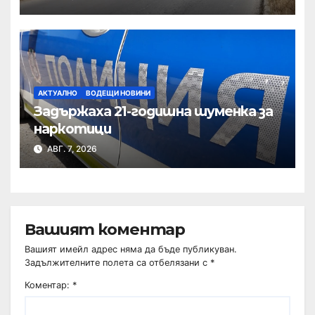
АКТУАЛНО
ВОДЕЩИ НОВИНИ
Задържаха 21-годишна шуменка за
наркотици
АВГ. 7, 2026
Вашият коментар
Вашият имейл адрес няма да бъде публикуван.
Задължителните полета са отбелязани с
*
Коментар:
*