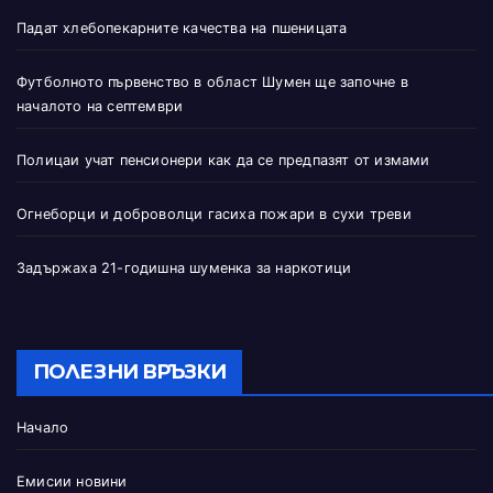
Падат хлебопекарните качества на пшеницата
Футболното първенство в област Шумен ще започне в
началото на септември
Полицаи учат пенсионери как да се предпазят от измами
Огнеборци и доброволци гасиха пожари в сухи треви
Задържаха 21-годишна шуменка за наркотици
ПОЛЕЗНИ ВРЪЗКИ
Начало
Емисии новини