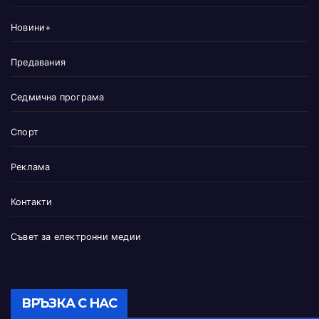
Новини+
Предавания
Седмична програма
Спорт
Реклама
Контакти
Съвет за електронни медии
ВРЪЗКА С НАС