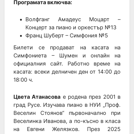
Програмата включва:
Волфганг Амадеус Моцарт –
Концерт за пиано и оркестър №13
Франц Шуберт – Симфония №5
Билети се продават на касата на
Симфониета – Шумен и онлайн на
официалния сайт. Работно време на
касата: всеки делничен ден от 14:00 до
18:00 ч.
Цвета Атанасова
e родена през 2001 в
град Русе. Изучава пиано в НУИ „Проф.
Веселин Стоянов“ първоначално при
Веселинка Иванова, а по-късно в класа
на Евгени Желязков. През 2025