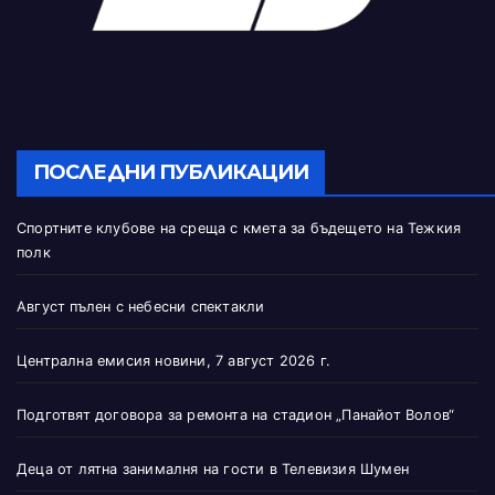
ПОСЛЕДНИ ПУБЛИКАЦИИ
Спортните клубове на среща с кмета за бъдещето на Тежкия
полк
Август пълен с небесни спектакли
Централна емисия новини, 7 август 2026 г.
Подготвят договора за ремонта на стадион „Панайот Волов“
Деца от лятна занималня на гости в Телевизия Шумен