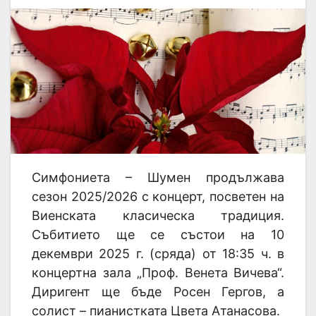
Симфониета – Шумен продължава
сезон 2025/2026 с концерт, посветен на
Виенската класическа традиция.
Събитието ще се състои на 10
декември 2025 г. (сряда) от 18:35 ч. в
концертна зала „Проф. Венета Вичева“.
Диригент ще бъде Росен Гергов, а
солист – пианистката Цвета Атанасова.