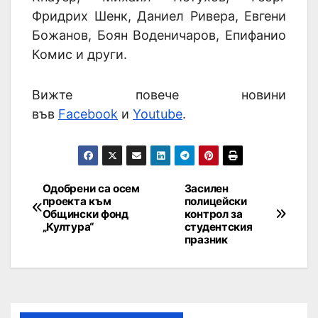
Фридрих Шенк, Даниел Ривера, Евгени
Божанов, Боян Воденичаров, Епифанио
Комис и други.
Вижте повече новини
във
Facebook
и
Youtube
.
Одобрени са осем
Засилен
проекта към
полицейски
Общински фонд
контрол за
„Култура“
студентския
празник