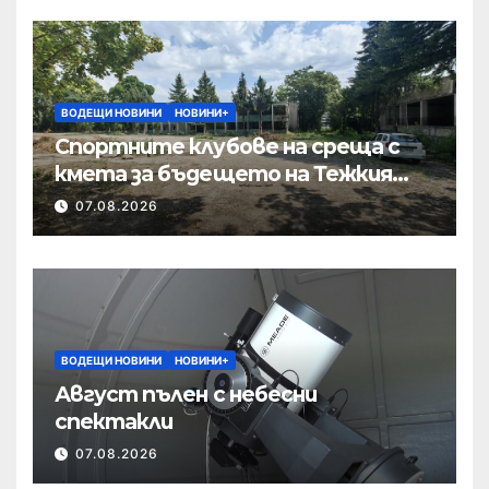
ВОДЕЩИ НОВИНИ
НОВИНИ+
Спортните клубове на среща с
кмета за бъдещето на Тежкия
полк
07.08.2026
ВОДЕЩИ НОВИНИ
НОВИНИ+
Август пълен с небесни
спектакли
07.08.2026