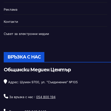
Реклама
Контакти
Съвет за електронни медии
ВРЪЗКА С НАС
Общински Медиен Център
Адрес: Шумен 9700, ул. "Съединение" №105
За връзка с нас :
054 800 194