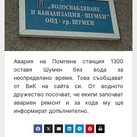
Авария на Помпена станция 1300
оставя Шумен без вода за
неопределено време. Това съобщават
от ВиК на сайта си. От водното
дружество посочват, че екипи започват
авариен ремонт и за хода му ще
информират допълнително.