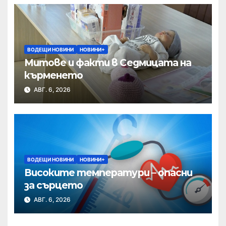
ВОДЕЩИ НОВИНИ
НОВИНИ+
Митове и факти в Седмицата на
кърменето
АВГ. 6, 2026
ВОДЕЩИ НОВИНИ
НОВИНИ+
Високите температури – опасни
за сърцето
АВГ. 6, 2026