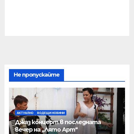
Не пропускайте
АКТУАЛНО
ВОДЕЩИ НОВИНИ
Джаз концерт в последната
вечер на „Лято Арт“