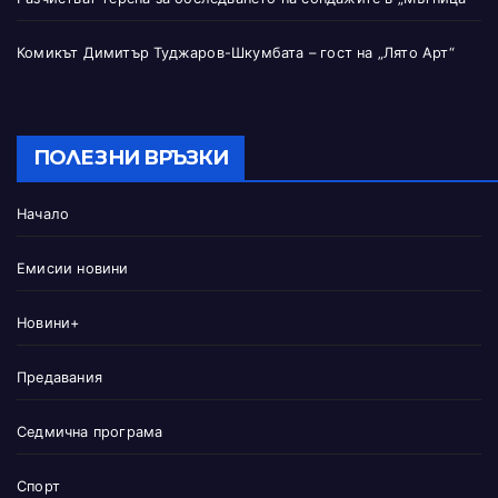
Комикът Димитър Туджаров-Шкумбата – гост на „Лято Арт“
ПОЛЕЗНИ ВРЪЗКИ
Начало
Емисии новини
Новини+
Предавания
Седмична програма
Спорт