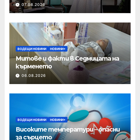
07.08.2026
ВОДЕЩИ НОВИНИ
НОВИНИ+
Митове и факти в Седмицата на
кърменето
06.08.2026
ВОДЕЩИ НОВИНИ
НОВИНИ+
Високите температури – опасни
за сърцето