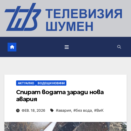
АКТУАЛНО
ВОДЕЩИ НОВИНИ
Спират водата заради нова
авария
ФЕВ. 18, 2026
#авария
,
#без вода
,
#ВиК