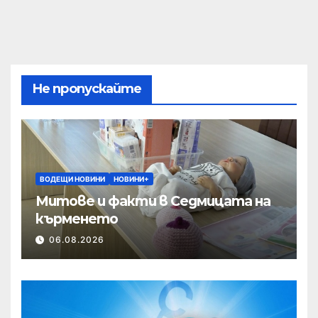
Не пропускайте
ВОДЕЩИ НОВИНИ
НОВИНИ+
Митове и факти в Седмицата на
кърменето
06.08.2026