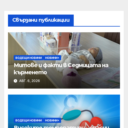
Свързани публикации
ВОДЕЩИ НОВИНИ
НОВИНИ+
Митове и факти в Седмицата на
кърменето
АВГ. 6, 2026
ВОДЕЩИ НОВИНИ
НОВИНИ+
Високите температури – опасни