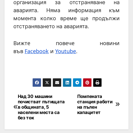
организация за отстраняване на
аварията. Няма информация към
момента колко време ще продължи
отстраняването на аварията.
Вижте повече новини
във
Facebook
и
Youtube
.
Над 30 машини
Помпената
почистват пътищата
станция работи
в общината, 5
на пълен
населени места са
капацитет
без ток