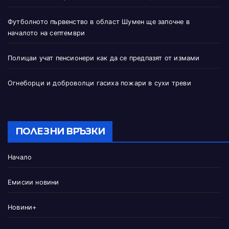
Футболното първенство в област Шумен ще започне в
началото на септември
Полицаи учат пенсионери как да се предпазят от измами
Огнеборци и доброволци гасиха пожари в сухи треви
ПОЛЕЗНИ ВРЪЗКИ
Начало
Емисии новини
Новини+