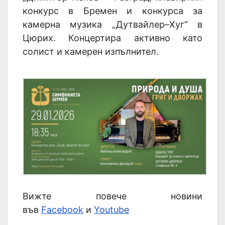
конкурс в Бремен и конкурса за
камерна музика „Дутвайлер–Хуг“ в
Цюрих. Концертира активно като
солист и камерен изпълнител.
Вижте повече новини
във
Facebook
и
Youtube