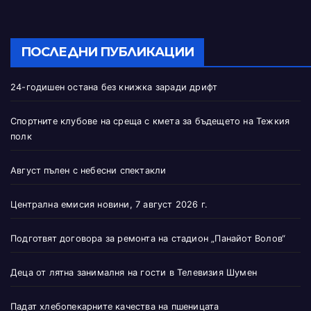
ПОСЛЕДНИ ПУБЛИКАЦИИ
24-годишен остана без книжка заради дрифт
Спортните клубове на среща с кмета за бъдещето на Тежкия
полк
Август пълен с небесни спектакли
Централна емисия новини, 7 август 2026 г.
Подготвят договора за ремонта на стадион „Панайот Волов“
Деца от лятна занималня на гости в Телевизия Шумен
Падат хлебопекарните качества на пшеницата