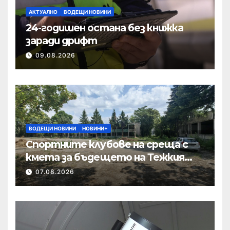
АКТУАЛНО
ВОДЕЩИ НОВИНИ
24-годишен остана без книжка
заради дрифт
09.08.2026
ВОДЕЩИ НОВИНИ
НОВИНИ+
Спортните клубове на среща с
кмета за бъдещето на Тежкия
полк
07.08.2026