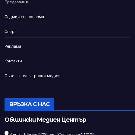
Предавания
Седмична програма
Спорт
Реклама
Контакти
Съвет за електронни медии
ВРЪЗКА С НАС
Общински Медиен Център
Адрес: Шумен 9700, ул. "Съединение" №105