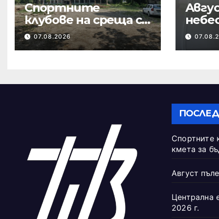
Спортните
Авгус
клубове на среща с
небе
кмета за
07.08.2026
07.08.
бъдещето на
Тежкия полк
ПОСЛЕД
Спортните 
кмета за б
Август пъле
Централна 
2026 г.