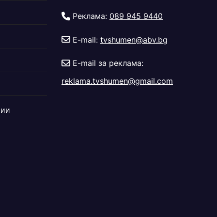
Реклама:
089 945 9440
E-mail:
tvshumen@abv.bg
E-mail за реклама:
reklama.tvshumen@gmail.com
дии