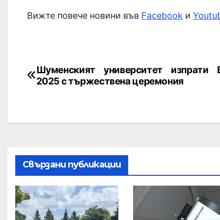
Вижте повече новини във
Facebook
и
Youtu
Шуменският университет изпрати 
2025 с тържествена церемония
Свързани публикации