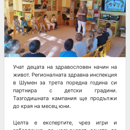
Учат децата на здравословен начин на
живот. Регионалната здравна инспекция
в Шумен за трета поредна година си
партнира с детски градини.
Тазгодишната кампания ще продължи
до края на месец юни.
Целта е експертите, чрез игри и