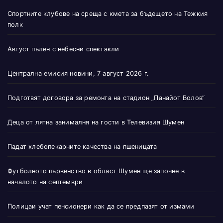
Спортните клубове на среща с кмета за бъдещето на Тежкия
полк
Август пълен с небесни спектакли
Централна емисия новини, 7 август 2026 г.
Подготвят договора за ремонта на стадион „Панайот Волов“
Деца от лятна занималня на гости в Телевизия Шумен
Падат хлебопекарните качества на пшеницата
Футболното първенство в област Шумен ще започне в
началото на септември
Полицаи учат пенсионери как да се предпазят от измами