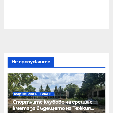
Не пропускайте
ВОДЕЩИ НОВИНИ
НОВИНИ+
Спортните клубове на среща с
кмета за бъдещето на Тежкия