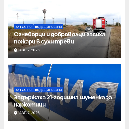
АКТУАЛНО
ВОДЕЩИ НОВИНИ
Огнеборци и доброволци гасиха
пожари в сухи треви
АВГ. 7, 2026
АКТУАЛНО
ВОДЕЩИ НОВИНИ
Задържаха 21-годишна шуменка за
наркотици
АВГ. 7, 2026