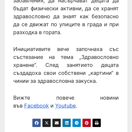
забавления, да насърчават децата да
бъдат физически активни, да се хранят
здравословно да знаят как безопасно
да се движат по улиците в града и при
разходка в гората.
Инициативите вече започнаха със
състезание на тема „Здравословно
хранене“. След занятието децата
създадоха свои собствени „картини“ в
чинии за здравословна закуска.
Вижте повече новини
във
Facebook
и
Youtube
.