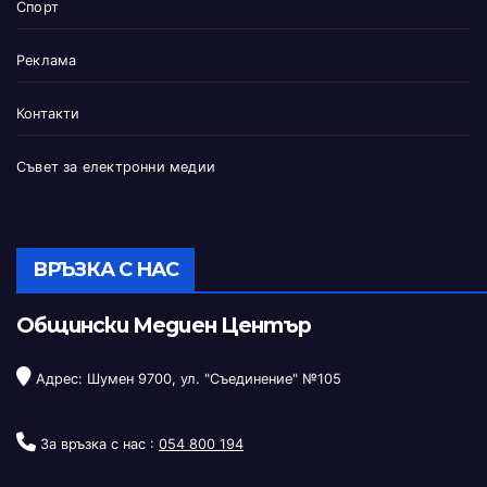
Спорт
Реклама
Контакти
Съвет за електронни медии
ВРЪЗКА С НАС
Общински Медиен Център
Адрес: Шумен 9700, ул. "Съединение" №105
За връзка с нас :
054 800 194