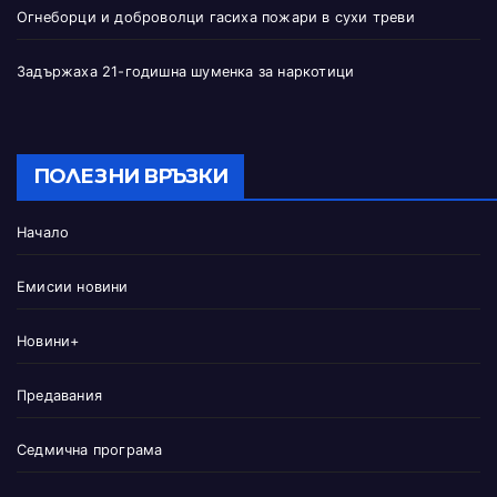
Огнеборци и доброволци гасиха пожари в сухи треви
Задържаха 21-годишна шуменка за наркотици
ПОЛЕЗНИ ВРЪЗКИ
Начало
Емисии новини
Новини+
Предавания
Седмична програма