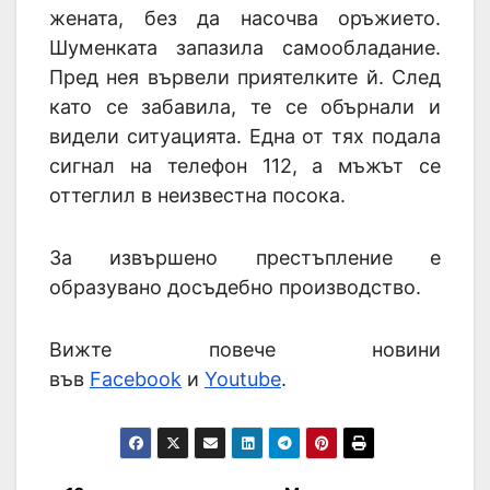
жената, без да насочва оръжието.
Шуменката запазила самообладание.
Пред нея вървели приятелките й. След
като се забавила, те се обърнали и
видели ситуацията. Една от тях подала
сигнал на телефон 112, а мъжът се
оттеглил в неизвестна посока.
За извършено престъпление е
образувано досъдебно производство.
Вижте повече новини
във
Facebook
и
Youtube
.