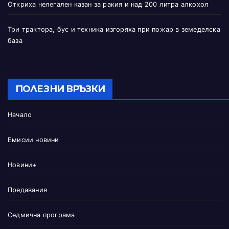
Откриха нелегален казан за ракия и над 200 литра алкохол
Три трактора, бус и техника изгоряха при пожар в земеделска
база
ПОЛЕЗНИ ВРЪЗКИ
Начало
Емисии новини
Новини+
Предавания
Седмична програма