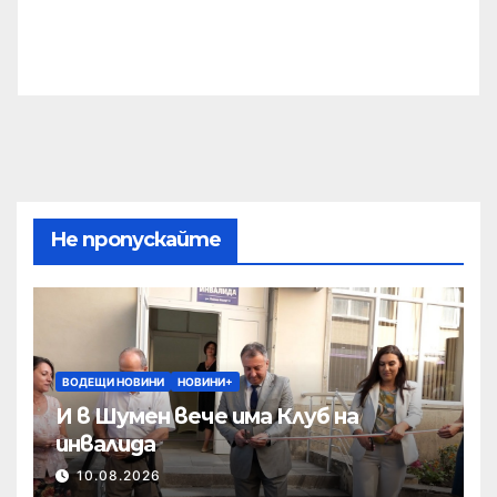
Не пропускайте
ВОДЕЩИ НОВИНИ
НОВИНИ+
И в Шумен вече има Клуб на
инвалида
10.08.2026