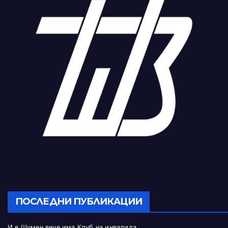
ПОСЛЕДНИ ПУБЛИКАЦИИ
И в Шумен вече има Клуб на инвалида