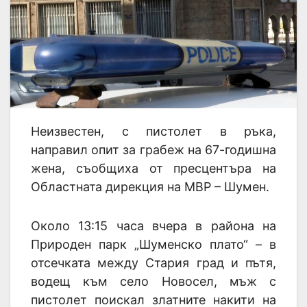
Неизвестен, с пистолет в ръка,
направил опит за грабеж на 67-годишна
жена, съобщиха от пресцентъра на
Областната дирекция на МВР – Шумен.
Около 13:15 часа вчера в района на
Природен парк „Шуменско плато“ – в
отсечката между Стария град и пътя,
водещ към село Новосел, мъж с
пистолет поискал златните накити на