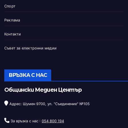
Спорт
Реклама
Контакти
Съвет за електронни медии
ВРЪЗКА С НАС
Общински Медиен Център
Адрес: Шумен 9700, ул. "Съединение" №105
За връзка с нас :
054 800 194