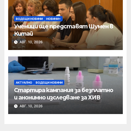
ВОДЕЩИ НОВИНИ
НОВИНИ+
Ученици ще представят Шумен в
Китай
АВГ. 10, 2026
АКТУАЛНО
ВОДЕЩИ НОВИНИ
Стартира кампания за безплатно
и анонимно изследване за ХИВ
АВГ. 10, 2026