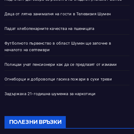
Деца от лятна занималня на гости в Телевизия Шумен
Падат хлебопекарните качества на пшеницата
Футболното първенство в област Шумен ще започне в
началото на септември
Полицаи учат пенсионери как да се предпазят от измами
Огнеборци и доброволци гасиха пожари в сухи треви
Задържаха 21-годишна шуменка за наркотици
ПОЛЕЗНИ ВРЪЗКИ