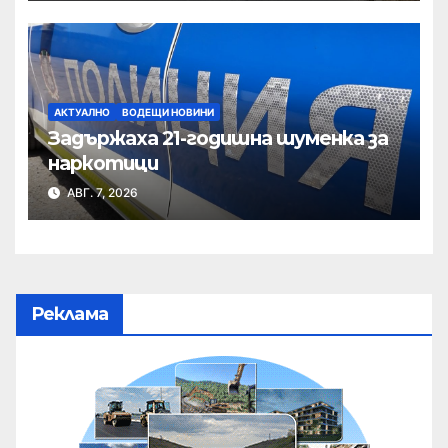
АКТУАЛНО
ВОДЕЩИ НОВИНИ
Задържаха 21-годишна шуменка за
наркотици
АВГ. 7, 2026
Реклама