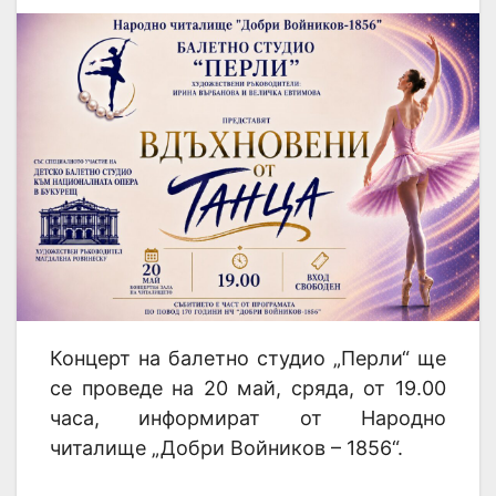
Концерт на балетно студио „Перли“ ще
се проведе на 20 май, сряда, от 19.00
часа, информират от Народно
читалище „Добри Войников – 1856“.