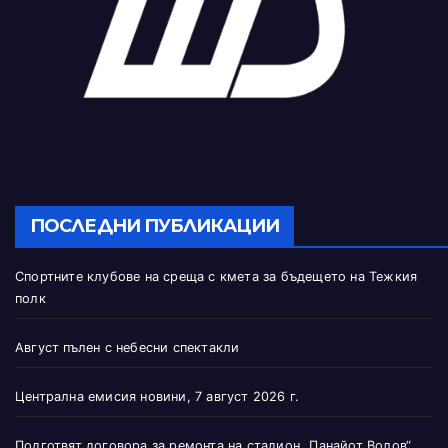
ПОСЛЕДНИ ПУБЛИКАЦИИ
Спортните клубове на среща с кмета за бъдещето на Тежкия
полк
Август пълен с небесни спектакли
Централна емисия новини, 7 август 2026 г.
Подготвят договора за ремонта на стадион „Панайот Волов“