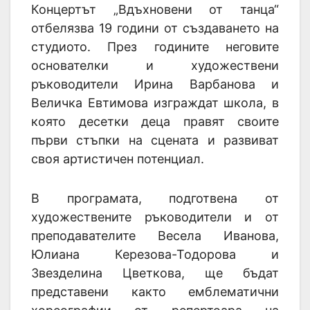
Концертът „Вдъхновени от танца“
отбелязва 19 години от създаването на
студиото. През годините неговите
основателки и художествени
ръководители Ирина Варбанова и
Величка Евтимова изграждат школа, в
която десетки деца правят своите
първи стъпки на сцената и развиват
своя артистичен потенциал.
В програмата, подготвена от
художествените ръководители и от
преподавателите Весела Иванова,
Юлиана Керезова-Тодорова и
Звезделина Цветкова, ще бъдат
представени както емблематични