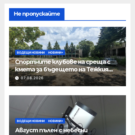
Не пропускайте
ВОДЕЩИ НОВИНИ
НОВИНИ+
Спортните клубове на среща с
кмета за бъдещето на Тежкия
полк
07.08.2026
ВОДЕЩИ НОВИНИ
НОВИНИ+
Август пълен с небесни