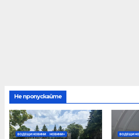
Не пропускайте
ВОДЕЩИ НОВИНИ
НОВИНИ+
ВОДЕЩИ Н