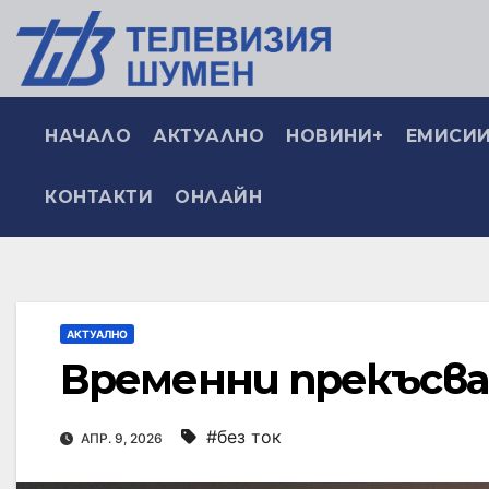
НАЧАЛО
АКТУАЛНО
НОВИНИ+
ЕМИСИИ
КОНТАКТИ
ОНЛАЙН
АКТУАЛНО
Временни прекъсва
#без ток
АПР. 9, 2026