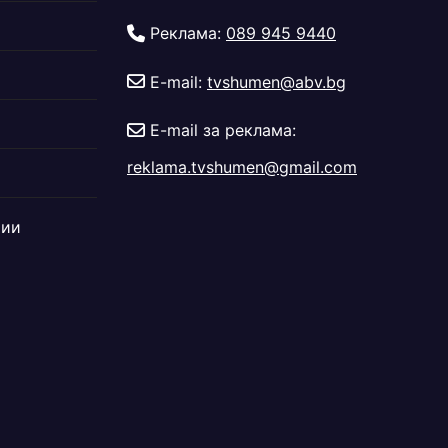
Реклама:
089 945 9440
E-mail:
tvshumen@abv.bg
E-mail за реклама:
reklama.tvshumen@gmail.com
дии