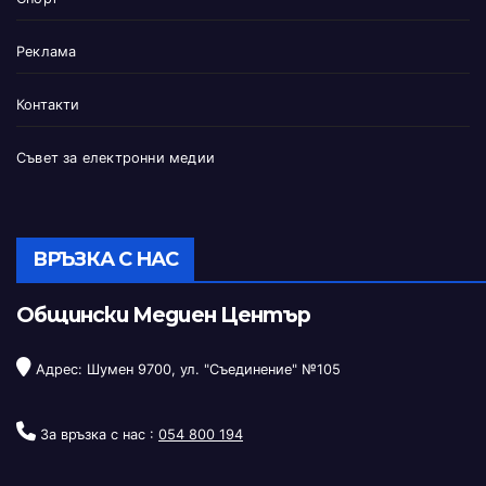
Реклама
Контакти
Съвет за електронни медии
ВРЪЗКА С НАС
Общински Медиен Център
Адрес: Шумен 9700, ул. "Съединение" №105
За връзка с нас :
054 800 194