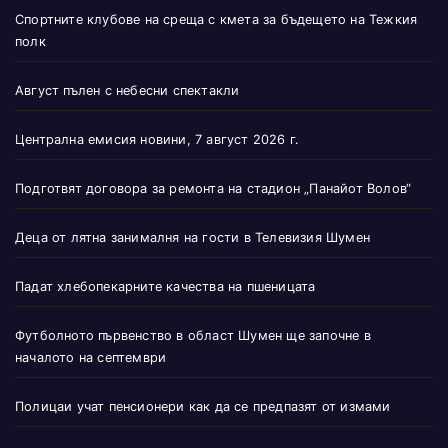
Спортните клубове на среща с кмета за бъдещето на Тежкия
полк
Август пълен с небесни спектакли
Централна емисия новини, 7 август 2026 г.
Подготвят договора за ремонта на стадион „Панайот Волов“
Деца от лятна занималня на гости в Телевизия Шумен
Падат хлебопекарните качества на пшеницата
Футболното първенство в област Шумен ще започне в
началото на септември
Полицаи учат пенсионери как да се предпазят от измами