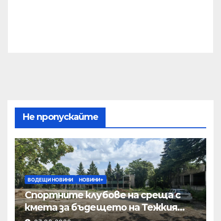
Не пропускайте
ВОДЕЩИ НОВИНИ
НОВИНИ+
Спортните клубове на среща с
кмета за бъдещето на Тежкия
полк