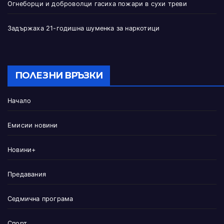
Огнеборци и доброволци гасиха пожари в сухи треви
Задържаха 21-годишна шуменка за наркотици
ПОЛЕЗНИ ВРЪЗКИ
Начало
Емисии новини
Новини+
Предавания
Седмична програма
Спорт