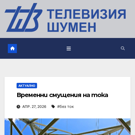
АКТУАЛНО
Временни смущения на тока
АПР. 27, 2026
#без ток