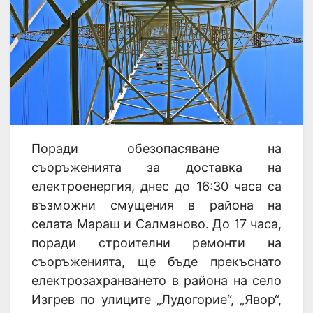
Поради обезопасяване на
съоръженията за доставка на
електроенергия, днес до 16:30 часа са
възможни смущения в района на
селата Мараш и Салманово. До 17 часа,
поради строителни ремонти на
съоръженията, ще бъде прекъснато
електрозахранването в района на село
Изгрев по улиците „Лудогорие“, „Явор“,