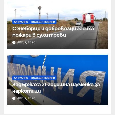
АКТУАЛНО
ВОДЕЩИ НОВИНИ
Огнеборци и доброволци гасиха
пожари в сухи треви
АВГ. 7, 2026
АКТУАЛНО
ВОДЕЩИ НОВИНИ
Задържаха 21-годишна шуменка за
наркотици
АВГ. 7, 2026