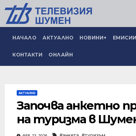
НАЧАЛО
АКТУАЛНО
НОВИНИ+
ЕМИСИИ
КОНТАКТИ
ОНЛАЙН
АКТУАЛНО
Започва анкетно п
на туризма в Шуме
#анкета
,
#туризъм
ФЕВ. 23, 2026