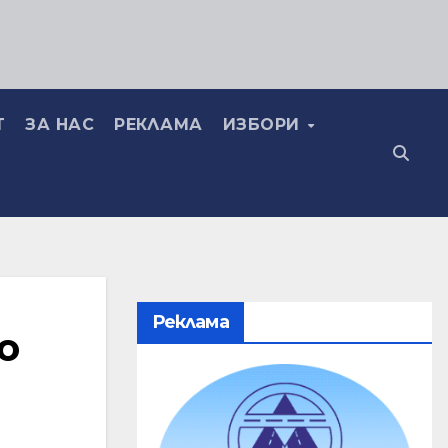
Т
ЗА НАС
РЕКЛАМА
ИЗБОРИ
Реклама
о