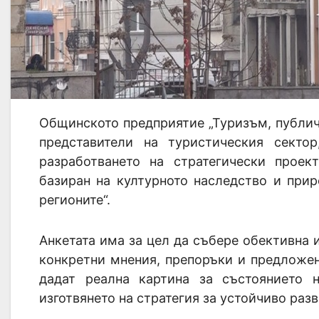
Общинското предприятие „Туризъм, публич
представители на туристическия сект
разработването на стратегически проек
базиран на културното наследство и прир
регионите“.
Анкетата има за цел да събере обективна 
конкретни мнения, препоръки и предложе
дадат реална картина за състоянието 
изготвянето на стратегия за устойчиво раз