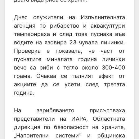
Днес служители на Изпълнителната
агенция по рибарство и аквакултури
темперираха и след това пуснаха във
водите на язовира 23 чувала личинки.
Проверка е показала, че част от
пуснатите миналата година личинки
вече са риби с тегло около 300-400
грама. Очаква се пълният ефект от
акциите да се усети след третата
година.
На зарибяването присъстваха
представители на ИАРА, Областната
дирекция по безопасност на храните,
„Напоителни системи“ и общинска