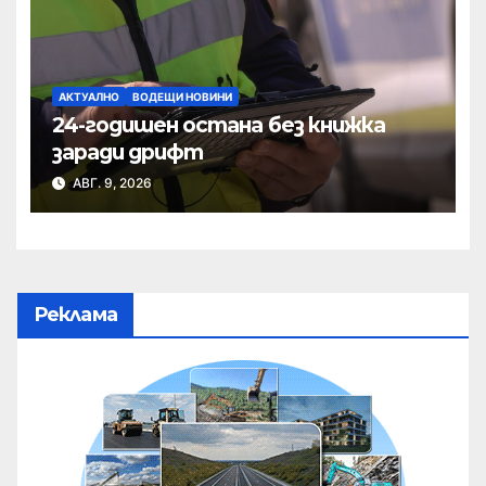
АКТУАЛНО
ВОДЕЩИ НОВИНИ
24-годишен остана без книжка
заради дрифт
АВГ. 9, 2026
Реклама