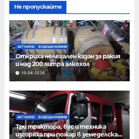
Не пропускайте
АКТУАЛНО
ВОДЕЩИ НОВИНИ
Откриха нелегален казан за ракия
и над 200 литра алкохол
10.08.2026
АКТУАЛНО
ВОДЕЩИ НОВИНИ
Три трактора, бус и техника
изгоряха при пожар в земеделска