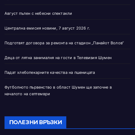
Август пълен с небесни спектакли
Централна емисия новини, 7 август 2026 г.
Подготвят договора за ремонта на стадион „Панайот Волов“
Деца от лятна занималня на гости в Телевизия Шумен
Падат хлебопекарните качества на пшеницата
Футболното първенство в област Шумен ще започне в
началото на септември
ПОЛЕЗНИ ВРЪЗКИ