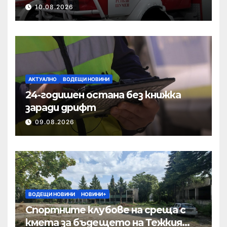
база
10.08.2026
АКТУАЛНО
ВОДЕЩИ НОВИНИ
24-годишен остана без книжка
заради дрифт
09.08.2026
ВОДЕЩИ НОВИНИ
НОВИНИ+
Спортните клубове на среща с
кмета за бъдещето на Тежкия