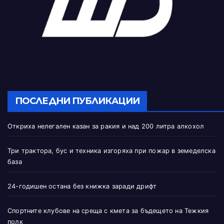
ПОСЛЕДНИ ПУБЛИКАЦИИ
Откриха нелегален казан за ракия и над 200 литра алкохол
Три трактора, бус и техника изгоряха при пожар в земеделска
база
24-годишен остана без книжка заради дрифт
Спортните клубове на среща с кмета за бъдещето на Тежкия
полк