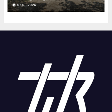
полк
07.08.2026