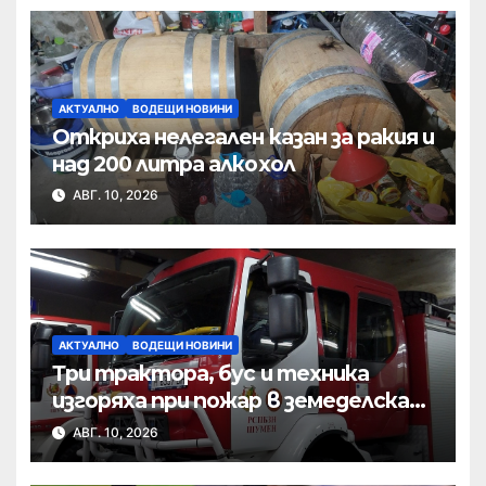
АКТУАЛНО
ВОДЕЩИ НОВИНИ
Откриха нелегален казан за ракия и
над 200 литра алкохол
АВГ. 10, 2026
АКТУАЛНО
ВОДЕЩИ НОВИНИ
Три трактора, бус и техника
изгоряха при пожар в земеделска
база
АВГ. 10, 2026