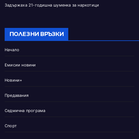
Задържаха 21-годишна шуменка за наркотици
ПОЛЕЗНИ ВРЪЗКИ
Начало
Емисии новини
Новини+
Предавания
Седмична програма
Спорт