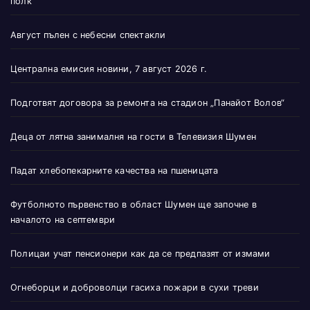
полк
Август пълен с небесни спектакли
Централна емисия новини, 7 август 2026 г.
Подготвят договора за ремонта на стадион „Панайот Волов“
Деца от лятна занималня на гости в Телевизия Шумен
Падат хлебопекарните качества на пшеницата
Футболното първенство в област Шумен ще започне в
началото на септември
Полицаи учат пенсионери как да се предпазят от измами
Огнеборци и доброволци гасиха пожари в сухи треви