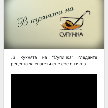
„В кухнята на “Супичка” гледайте
рецепта за спагети със сос с тиква.