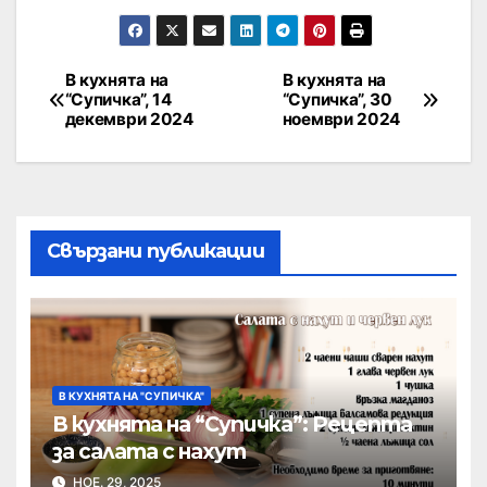
В кухнята на
В кухнята на
“Супичка”, 14
“Супичка”, 30
декември 2024
ноември 2024
Свързани публикации
В КУХНЯТА НА "СУПИЧКА"
В кухнята на “Супичка”: Рецепта
за салата с нахут
НОЕ. 29, 2025