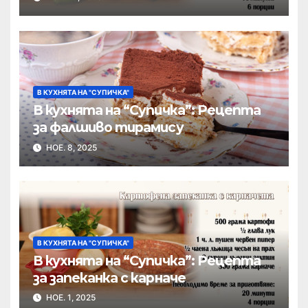
В КУХНЯТА НА "СУПИЧКА"
В кухнята на “Супичка”: Рецепта
за фалшиво тирамису
НОЕ. 8, 2025
В КУХНЯТА НА "СУПИЧКА"
В кухнята на “Супичка”: Рецепта
за запеканка с карначе
НОЕ. 1, 2025