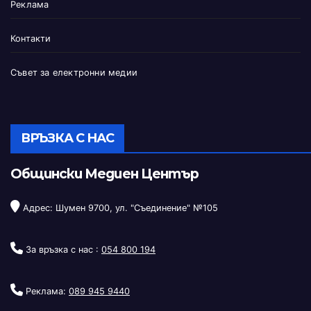
Реклама
Контакти
Съвет за електронни медии
ВРЪЗКА С НАС
Общински Медиен Център
Адрес: Шумен 9700, ул. "Съединение" №105
За връзка с нас :
054 800 194
Реклама:
089 945 9440