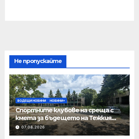
Не пропускайте
ВОДЕЩИ НОВИНИ
НОВИНИ+
Спортните клубове на среща с
кмета за бъдещето на Тежкия
полк
07.08.2026