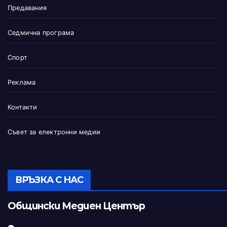
Предавания
Седмична програма
Спорт
Реклама
Контакти
Съвет за електронни медии
ВРЪЗКА С НАС
Общински Медиен Център