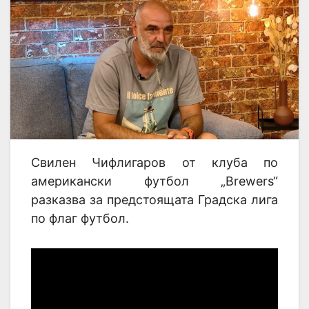
Свилен Чифлигаров от клуба по
американски футбол „Brewers“
разказва за предстоящата Градска лига
по флаг футбол.