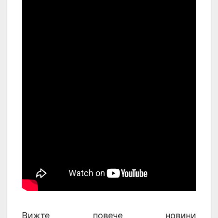
Вижте повече новини