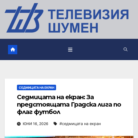
СЕДМИЦАТА НА ЕКРАН
Седмицата на екран: За
предстоящата Градска лига по
флаг футбол
ЮНИ 16, 2026
#седмицата на екран