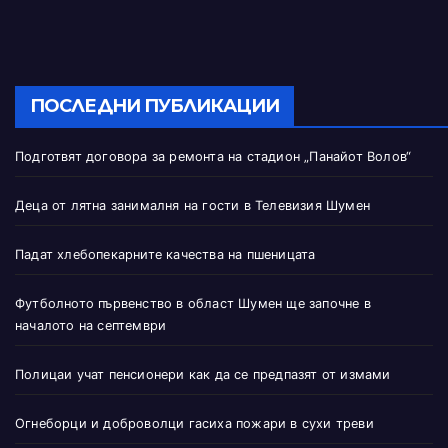
ПОСЛЕДНИ ПУБЛИКАЦИИ
Подготвят договора за ремонта на стадион „Панайот Волов“
Деца от лятна занималня на гости в Телевизия Шумен
Падат хлебопекарните качества на пшеницата
Футболното първенство в област Шумен ще започне в
началото на септември
Полицаи учат пенсионери как да се предпазят от измами
Огнеборци и доброволци гасиха пожари в сухи треви