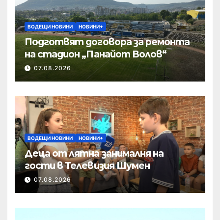
ВОДЕЩИ НОВИНИ
НОВИНИ+
Подготвят договора за ремонта
на стадион „Панайот Волов“
07.08.2026
ВОДЕЩИ НОВИНИ
НОВИНИ+
Деца от лятна занималня на
гости в Телевизия Шумен
07.08.2026