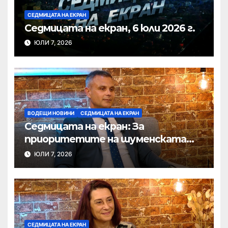
СЕДМИЦАТА НА ЕКРАН
Седмицата на екран, 6 юли 2026 г.
ЮЛИ 7, 2026
ВОДЕЩИ НОВИНИ
СЕДМИЦАТА НА ЕКРАН
Седмицата на екран: За
приоритетите на шуменската
полиция
ЮЛИ 7, 2026
СЕДМИЦАТА НА ЕКРАН