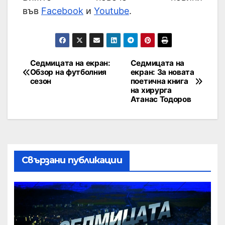
във
Facebook
и
Youtube
.
Седмицата на екран:
Седмицата на
Обзор на футболния
екран: За новата
сезон
поетична книга
на хирурга
Атанас Тодоров
Свързани публикации