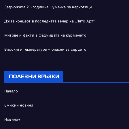
Задържаха 21-годишна шуменка за наркотици
Джаз концерт в последната вечер на „Лято Арт“
Митове и факти в Седмицата на кърменето
Високите температури – опасни за сърцето
ПОЛЕЗНИ ВРЪЗКИ
Начало
Емисии новини
Новини+