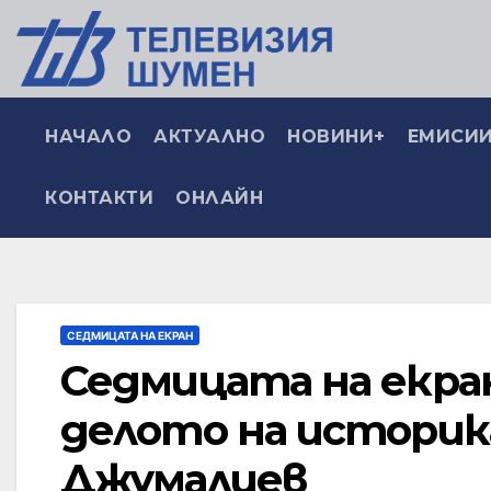
НАЧАЛО
АКТУАЛНО
НОВИНИ+
ЕМИСИИ
КОНТАКТИ
ОНЛАЙН
СЕДМИЦАТА НА ЕКРАН
Седмицата на екран
делото на историка
Джумалиев