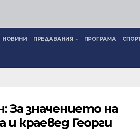
 НОВИНИ
ПРЕДАВАНИЯ
ПРОГРАМА
СПОР
: За значението на
 и краевед Георги