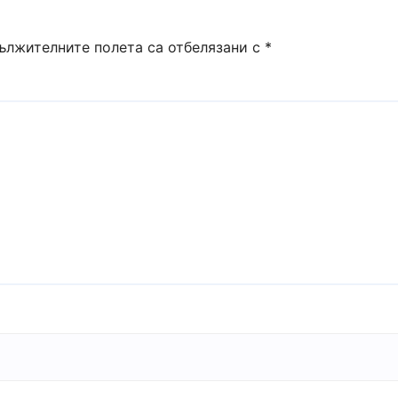
ължителните полета са отбелязани с
*