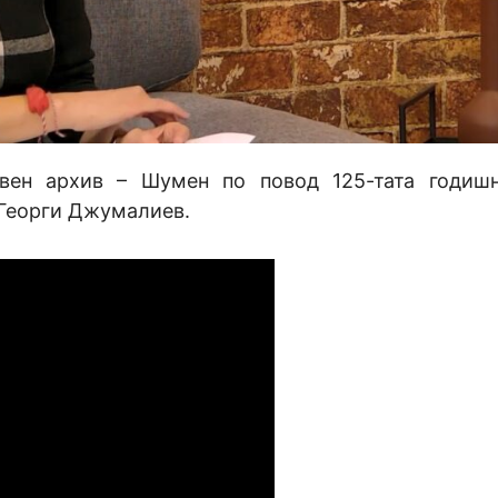
вен архив – Шумен по повод 125-тата годиш
 Георги Джумалиев.