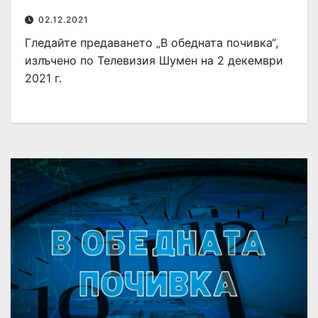
02.12.2021
Гледайте предаването „В обедната почивка“,
излъчено по Телевизия Шумен на 2 декември
2021 г.