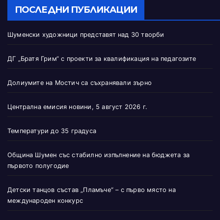
ПОСЛЕДНИ ПУБЛИКАЦИИ
Шуменски художници представят над 30 творби
ДГ „Братя Грим“ с проекти за квалификация на педагозите
Долиумите на Мостич са съхранявали зърно
Централна емисия новини, 5 август 2026 г.
Температури до 35 градуса
Община Шумен със стабилно изпълнение на бюджета за
първото полугодие
Детски танцов състав „Пламъче“ – с първо място на
международен конкурс