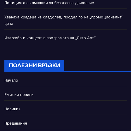
Полицията с кампании за безопасно движение
Хванаха крадеца на сладолед, продал го на „промоционална“
цена
Изложба и концерт в програмата на „Лято Арт“
ПОЛЕЗНИ ВРЪЗКИ
Начало
Емисии новини
Новини+
Предавания