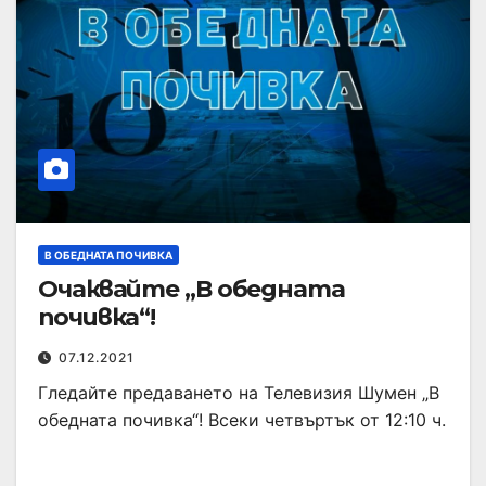
В ОБЕДНАТА ПОЧИВКА
Очаквайте „В обедната
почивка“!
07.12.2021
Гледайте предаването на Телевизия Шумен „В
обедната почивка“! Всеки четвъртък от 12:10 ч.