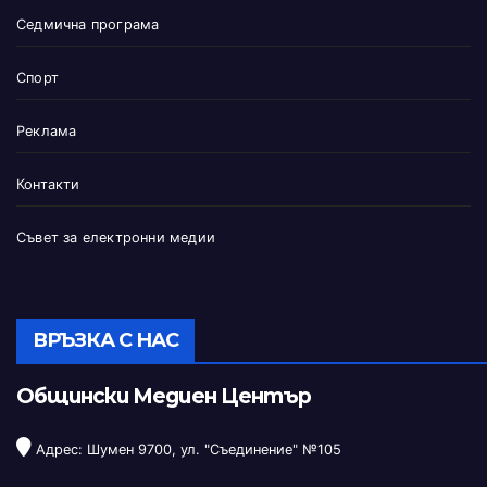
Седмична програма
Спорт
Реклама
Контакти
Съвет за електронни медии
ВРЪЗКА С НАС
Общински Медиен Център
Адрес: Шумен 9700, ул. "Съединение" №105