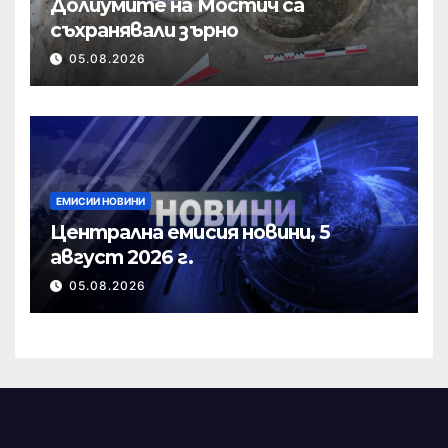
Долиумите на Мостич са
съхранявали зърно
05.08.2026
ЕМИСИИ НОВИНИ
Централна емисия новини, 5
август 2026 г.
05.08.2026