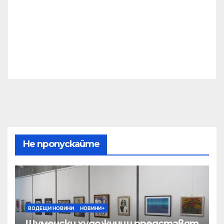
Не пропускайте
ВОДЕЩИ НОВИНИ
НОВИНИ+
Шуменски художници представят