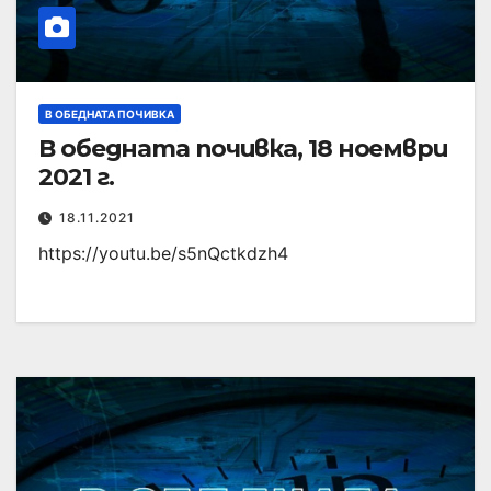
В ОБЕДНАТА ПОЧИВКА
В обедната почивка, 18 ноември
2021 г.
18.11.2021
https://youtu.be/s5nQctkdzh4