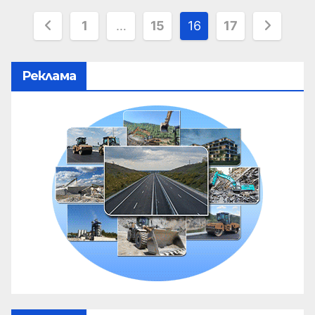
1
…
15
16
17
Реклама