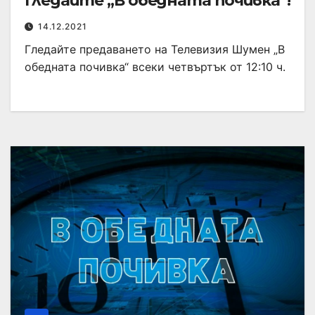
Гледайте „В обедната почивка“!
14.12.2021
Гледайте предаването на Телевизия Шумен „В
обедната почивка“ всеки четвъртък от 12:10 ч.