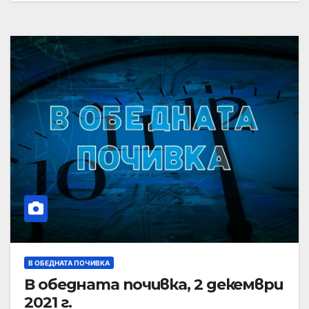
В ОБЕДНАТА ПОЧИВКА
В обедната почивка, 2 декември
2021 г.