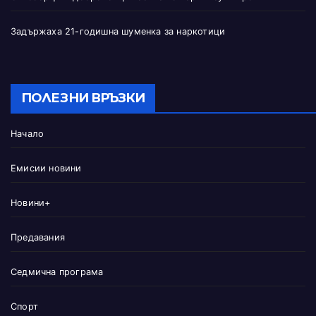
Задържаха 21-годишна шуменка за наркотици
ПОЛЕЗНИ ВРЪЗКИ
Начало
Емисии новини
Новини+
Предавания
Седмична програма
Спорт