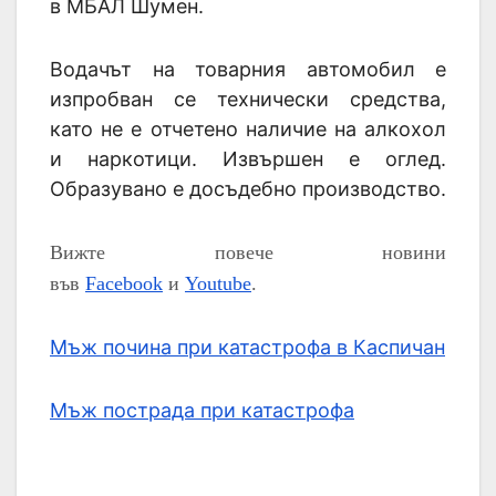
в МБАЛ Шумен.
Водачът на товарния автомобил е
изпробван се технически средства,
като не е отчетено наличие на алкохол
и наркотици. Извършен е оглед.
Образувано е досъдебно производство.
Вижте повече новини
във
Facebook
и
Youtube
.
Мъж почина при катастрофа в Каспичан
Мъж пострада при катастрофа