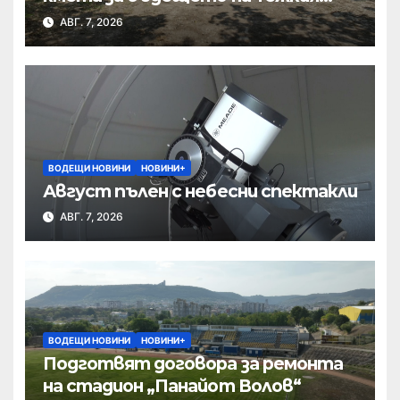
полк
АВГ. 7, 2026
ВОДЕЩИ НОВИНИ
НОВИНИ+
Август пълен с небесни спектакли
АВГ. 7, 2026
ВОДЕЩИ НОВИНИ
НОВИНИ+
Подготвят договора за ремонта
на стадион „Панайот Волов“