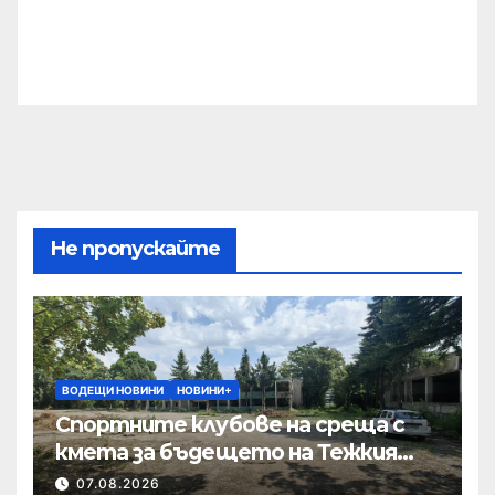
Не пропускайте
ВОДЕЩИ НОВИНИ
НОВИНИ+
Спортните клубове на среща с
кмета за бъдещето на Тежкия
полк
07.08.2026