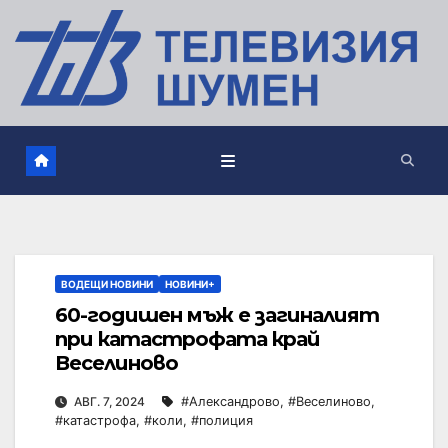
ВОДЕЩИ НОВИНИ
НОВИНИ+
60-годишен мъж е загиналият
при катастрофата край
Веселиново
АВГ. 7, 2024
#Александрово
,
#Веселиново
,
#катастрофа
,
#коли
,
#полиция