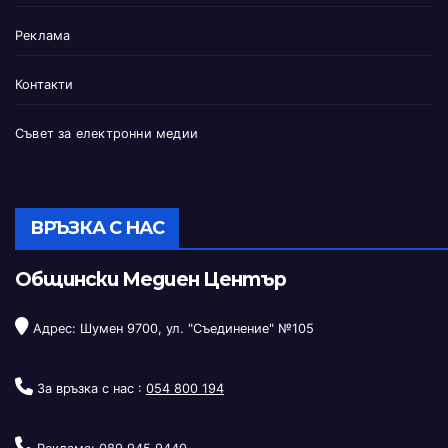
Реклама
Контакти
Съвет за електронни медии
ВРЪЗКА С НАС
Общински Медиен Център
Адрес: Шумен 9700, ул. "Съединение" №105
За връзка с нас :
054 800 194
Реклама:
089 945 9440