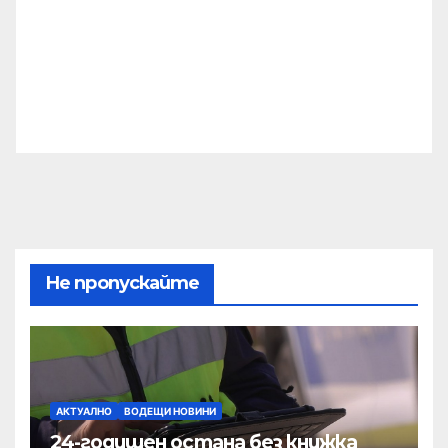
Не пропускайте
АКТУАЛНО
ВОДЕЩИ НОВИНИ
24-годишен остана без книжка