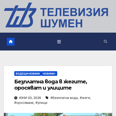
ВОДЕЩИ НОВИНИ
НОВИНИ+
Безплатна вода в жегите,
оросяват и улиците
ЮНИ 30, 2026
#безплатна вода
,
#жеги
,
#оросяване
,
#улици