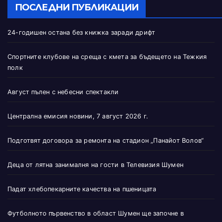
ПОСЛЕДНИ ПУБЛИКАЦИИ
24-годишен остана без книжка заради дрифт
Спортните клубове на среща с кмета за бъдещето на Тежкия
полк
Август пълен с небесни спектакли
Централна емисия новини, 7 август 2026 г.
Подготвят договора за ремонта на стадион „Панайот Волов“
Деца от лятна занималня на гости в Телевизия Шумен
Падат хлебопекарните качества на пшеницата
Футболното първенство в област Шумен ще започне в