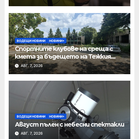
ВОДЕЩИ НОВИНИ
НОВИНИ+
Спортните клубове на среща с
кмета за бъдещето на Тежкия
полк
АВГ. 7, 2026
ВОДЕЩИ НОВИНИ
НОВИНИ+
Август пълен с небесни спектакли
АВГ. 7, 2026