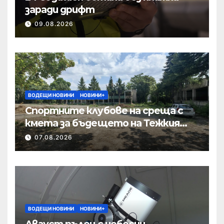
заради дрифт
09.08.2026
ВОДЕЩИ НОВИНИ
НОВИНИ+
Спортните клубове на среща с
кмета за бъдещето на Тежкия
полк
07.08.2026
ВОДЕЩИ НОВИНИ
НОВИНИ+
Август пълен с небесни