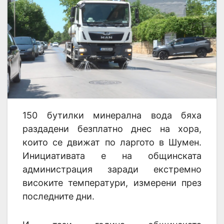
150 бутилки минерална вода бяха
раздадени безплатно днес на хора,
които се движат по ларгото в Шумен.
Инициативата е на общинската
администрация заради екстремно
високите температури, измерени през
последните дни.