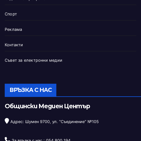
Спорт
Реклама
Контакти
Съвет за електронни медии
ВРЪЗКА С НАС
Общински Медиен Център
Адрес: Шумен 9700, ул. "Съединение" №105
За връзка с нас :
054 800 194