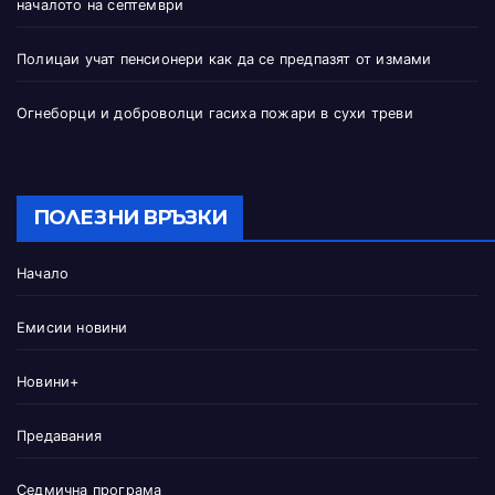
началото на септември
Полицаи учат пенсионери как да се предпазят от измами
Огнеборци и доброволци гасиха пожари в сухи треви
ПОЛЕЗНИ ВРЪЗКИ
Начало
Емисии новини
Новини+
Предавания
Седмична програма