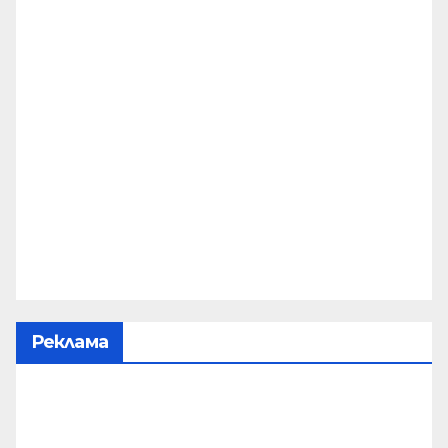
Реклама