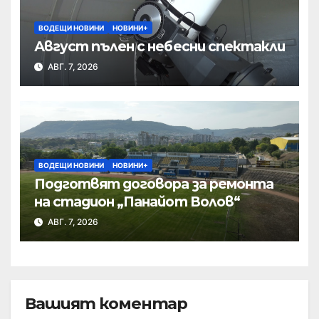
ВОДЕЩИ НОВИНИ
НОВИНИ+
Август пълен с небесни спектакли
АВГ. 7, 2026
ВОДЕЩИ НОВИНИ
НОВИНИ+
Подготвят договора за ремонта
на стадион „Панайот Волов“
АВГ. 7, 2026
Вашият коментар