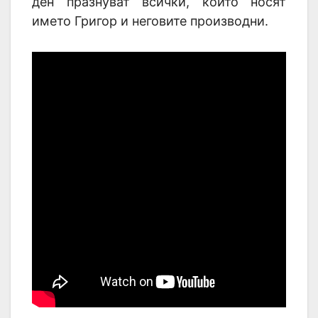
ден празнуват всички, които носят
името Григор и неговите производни.