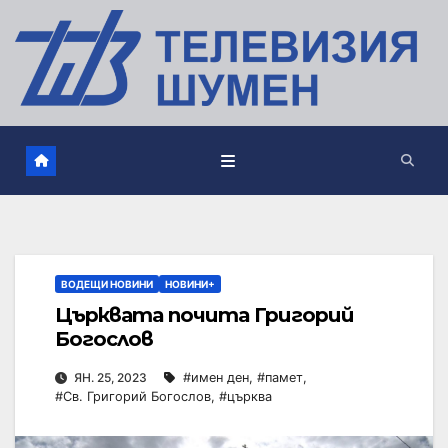
ВОДЕЩИ НОВИНИ
НОВИНИ+
Църквата почита Григорий
Богослов
ЯН. 25, 2023
#имен ден
,
#памет
,
#Св. Григорий Богослов
,
#църква