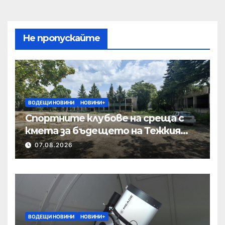
Не пропускайте
ВОДЕЩИ НОВИНИ
НОВИНИ+
Спортните клубове на среща с
кмета за бъдещето на Тежкия
полк
07.08.2026
ВОДЕЩИ НОВИНИ
НОВИНИ+