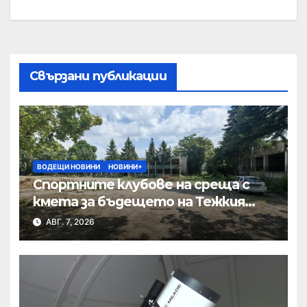
Свързани публикации
ВОДЕЩИ НОВИНИ
НОВИНИ+
Спортните клубове на среща с
кмета за бъдещето на Тежкия
полк
АВГ. 7, 2026