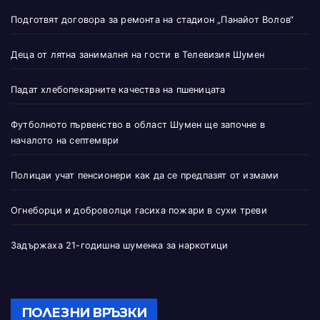
Подготвят договора за ремонта на стадион „Панайот Волов“
Деца от лятна занималня на гости в Телевизия Шумен
Падат хлебопекарните качества на пшеницата
Футболното първенство в област Шумен ще започне в
началото на септември
Полицаи учат пенсионери как да се предпазят от измами
Огнеборци и доброволци гасиха пожари в сухи треви
Задържаха 21-годишна шуменка за наркотици
ПОЛЕЗНИ ВРЪЗКИ