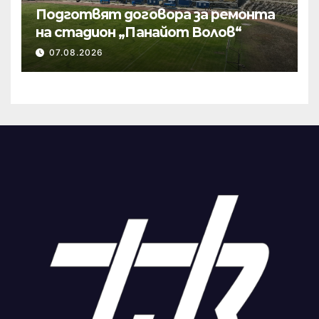
Подготвят договора за ремонта
на стадион „Панайот Волов“
07.08.2026