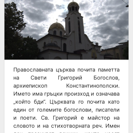
Православната църква почита паметта
на Свети Григорий Богослов,
архиепископ Константинополски.
Името има гръцки произход и означава
„който бди“. Църквата го почита като
един от големите богослови, писатели
и поети. Св. Григорий е майстор на
словото и на стихотворната реч. Имен