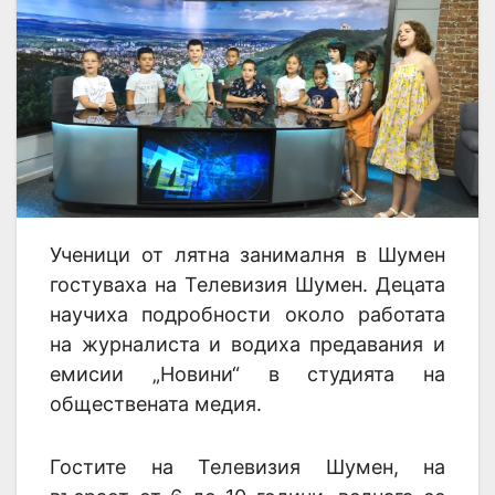
Ученици от лятна занималня в Шумен
гостуваха на Телевизия Шумен. Децата
научиха подробности около работата
на журналиста и водиха предавания и
емисии „Новини“ в студията на
обществената медия.
Гостите на Телевизия Шумен, на