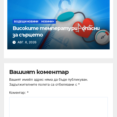
ВОДЕЩИ НОВИНИ
НОВИНИ+
Високите температури – опасни
за сърцето
АВГ. 6, 2026
Вашият коментар
Вашият имейл адрес няма да бъде публикуван.
Задължителните полета са отбелязани с
*
Коментар:
*