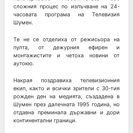
сложния процес по излъчване на 24-
часовата програма на Телевизия
Шумен.
Те не се отделиха от режисьора на
пулта, от дежурния ефирен и
монтажистите и четоха новини от
аутокю.
Накрая поздравиха телевизионния
екип, както и всички зрители с 30-тия
рожден ден на медията, създадена в
Шумен през далечната 1995 година, но
отдавна преминала държавни и дори
континентални граници.