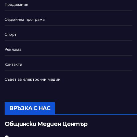
Предавания
Седмична програма
Спорт
Реклама
Контакти
Съвет за електронни медии
ВРЪЗКА С НАС
Общински Медиен Център