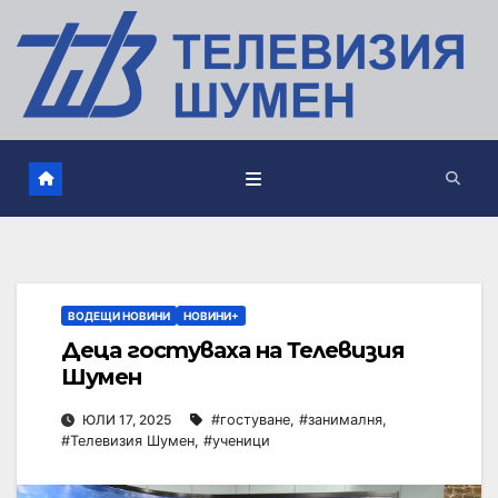
ВОДЕЩИ НОВИНИ
НОВИНИ+
Деца гостуваха на Телевизия
Шумен
ЮЛИ 17, 2025
#гостуване
,
#занималня
,
#Телевизия Шумен
,
#ученици