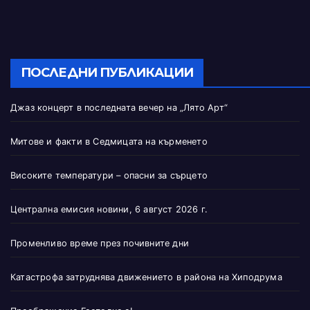
ПОСЛЕДНИ ПУБЛИКАЦИИ
Джаз концерт в последната вечер на „Лято Арт“
Митове и факти в Седмицата на кърменето
Високите температури – опасни за сърцето
Централна емисия новини, 6 август 2026 г.
Променливо време през почивните дни
Катастрофа затруднява движението в района на Хиподрума