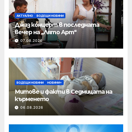
АКТУАЛНО
ВОДЕЩИ НОВИНИ
Джаз концерт в последната
вечер на „Лято Арт“
07.08.2026
ВОДЕЩИ НОВИНИ
НОВИНИ+
Митове и факти в Седмицата на
кърменето
06.08.2026