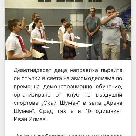
Деветнадесет деца направиха първите
си стъпки в света на авиомоделизма по
време на демонстрационно обучение,
организирано от клуб по въздушни
спортове „Скай Шумен“ в зала „Арена
Шумен“. Сред тях е и 10-годишният
Иван Илиев.