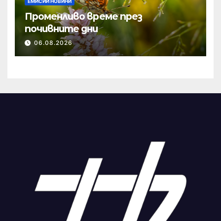
ЕМИСИИ НОВИНИ
Променливо време през
почивните дни
06.08.2026