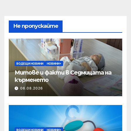
Не пропускайте
ВОДЕЩИ НОВИНИ
НОВИНИ+
Митове и факти в Седмицата на
кърменето
06.08.2026
ВОДЕЩИ НОВИНИ
НОВИНИ+