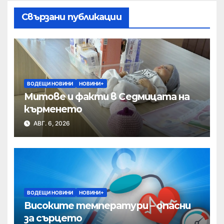
Свързани публикации
ВОДЕЩИ НОВИНИ
НОВИНИ+
Митове и факти в Седмицата на
кърменето
АВГ. 6, 2026
ВОДЕЩИ НОВИНИ
НОВИНИ+
Високите температури – опасни
за сърцето