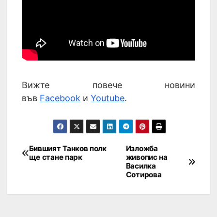
Вижте повече новини
във
Facebook
и
Youtube
.
Бившият Танков полк
Изложба
ще стане парк
живопис на
Василка
Сотирова