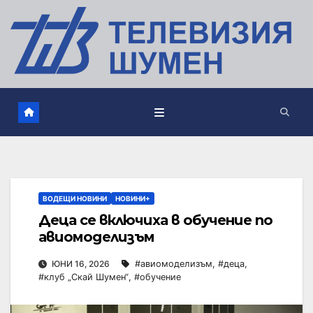
ВОДЕЩИ НОВИНИ
НОВИНИ+
Деца се включиха в обучение по
авиомоделизъм
ЮНИ 16, 2026
#авиомоделизъм
,
#деца
,
#клуб „Скай Шумен“
,
#обучение