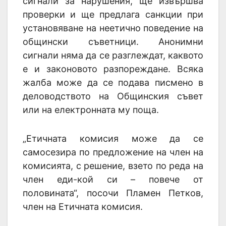
сигнали за нарушения, ще извършва
проверки и ще предлага санкции при
установяване на неетично поведение на
общински съветници. Анонимни
сигнали няма да се разглеждат, каквото
е и законовото разпореждане. Всяка
жалба може да се подава писмено в
деловодството на Общинския съвет
или на електронната му поща.
„Етичната комисия може да се
самосезира по предложение на член на
комисията, с решение, взето по реда на
член еди-кой си – повече от
половината“, посочи Пламен Петков,
член на Етичната комисия.