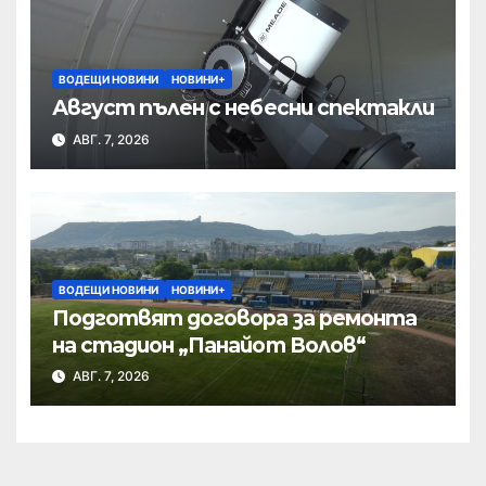
ВОДЕЩИ НОВИНИ
НОВИНИ+
Август пълен с небесни спектакли
АВГ. 7, 2026
ВОДЕЩИ НОВИНИ
НОВИНИ+
Подготвят договора за ремонта
на стадион „Панайот Волов“
АВГ. 7, 2026