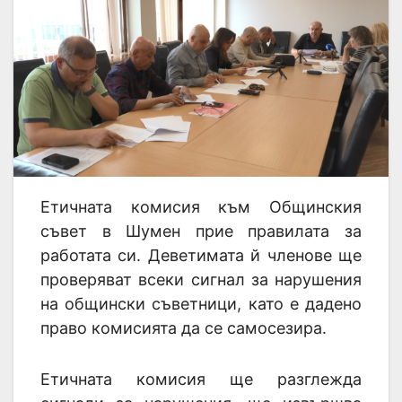
Етичната комисия към Общинския
съвет в Шумен прие правилата за
работата си. Деветимата й членове ще
проверяват всеки сигнал за нарушения
на общински съветници, като е дадено
право комисията да се самосезира.
Етичната комисия ще разглежда