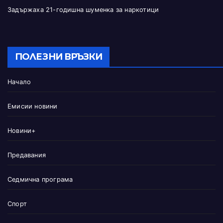
Задържаха 21-годишна шуменка за наркотици
ПОЛЕЗНИ ВРЪЗКИ
Начало
Емисии новини
Новини+
Предавания
Седмична програма
Спорт