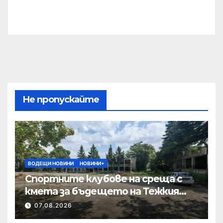
Не пропускайте
ВОДЕЩИ НОВИНИ
НОВИНИ+
Спортните клубове на среща с
кмета за бъдещето на Тежкия
полк
07.08.2026