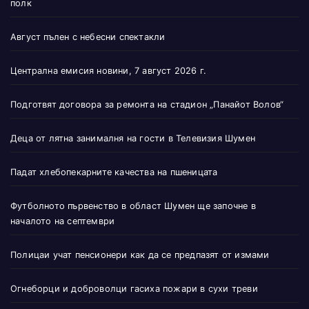
полк
Август пълен с небесни спектакли
Централна емисия новини, 7 август 2026 г.
Подготвят договора за ремонта на стадион „Панайот Волов“
Деца от лятна занималня на гости в Телевизия Шумен
Падат хлебопекарните качества на пшеницата
Футболното първенство в област Шумен ще започне в
началото на септември
Полицаи учат пенсионери как да се предпазят от измами
Огнеборци и доброволци гасиха пожари в сухи треви