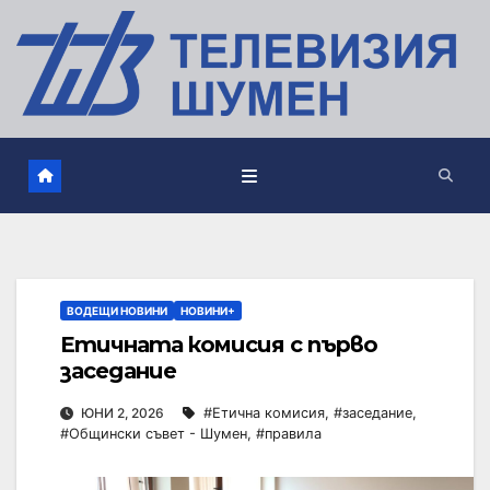
ВОДЕЩИ НОВИНИ
НОВИНИ+
Етичната комисия с първо
заседание
ЮНИ 2, 2026
#Етична комисия
,
#заседание
,
#Общински съвет - Шумен
,
#правила