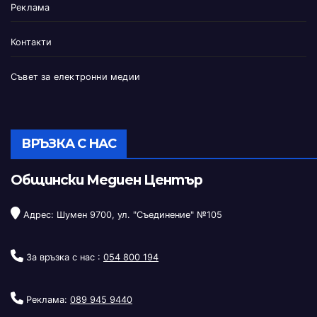
Реклама
Контакти
Съвет за електронни медии
ВРЪЗКА С НАС
Общински Медиен Център
Адрес: Шумен 9700, ул. "Съединение" №105
За връзка с нас :
054 800 194
Реклама:
089 945 9440