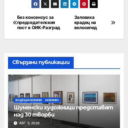
Без консенсус за
Заловиха
председателския
крадец на
пост в ОИК-Разград
велосипед
Свързани публикации
ВОДЕЩИ НОВИНИ
НОВИНИ+
Шуменски художници представят
над 30 творби
АВГ. 5, 2026