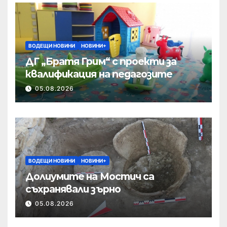
ВОДЕЩИ НОВИНИ
НОВИНИ+
ДГ „Братя Грим“ с проекти за
квалификация на педагозите
05.08.2026
ВОДЕЩИ НОВИНИ
НОВИНИ+
Долиумите на Мостич са
съхранявали зърно
05.08.2026