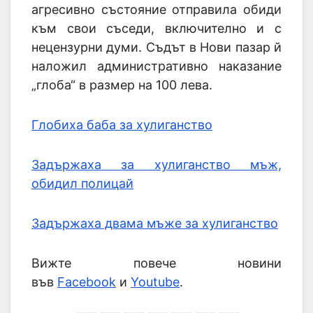
агресивно състояние отправила обиди
към свои съседи, включително и с
нецензурни думи. Съдът в Нови пазар й
наложил административно наказание
„глоба“ в размер на 100 лева.
Глобиха баба за хулиганство
Задържаха за хулиганство мъж,
обидил полицай
Задържаха двама мъже за хулиганство
Вижте повече новини
във
Facebook
и
Youtube
.