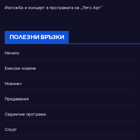
Изложба и концерт в програмата на „Лято Арт“
ПОЛЕЗНИ ВРЪЗКИ
Начало
Емисии новини
Новини+
Предавания
Седмична програма
Спорт