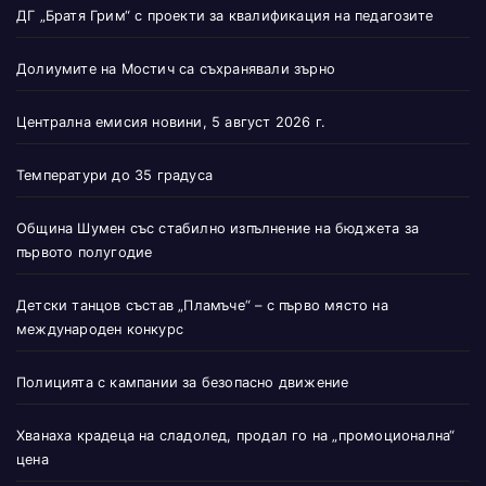
ДГ „Братя Грим“ с проекти за квалификация на педагозите
Долиумите на Мостич са съхранявали зърно
Централна емисия новини, 5 август 2026 г.
Температури до 35 градуса
Община Шумен със стабилно изпълнение на бюджета за
първото полугодие
Детски танцов състав „Пламъче“ – с първо място на
международен конкурс
Полицията с кампании за безопасно движение
Хванаха крадеца на сладолед, продал го на „промоционална“
цена