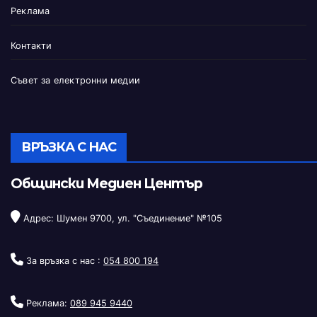
Реклама
Контакти
Съвет за електронни медии
ВРЪЗКА С НАС
Общински Медиен Център
Адрес: Шумен 9700, ул. "Съединение" №105
За връзка с нас :
054 800 194
Реклама:
089 945 9440