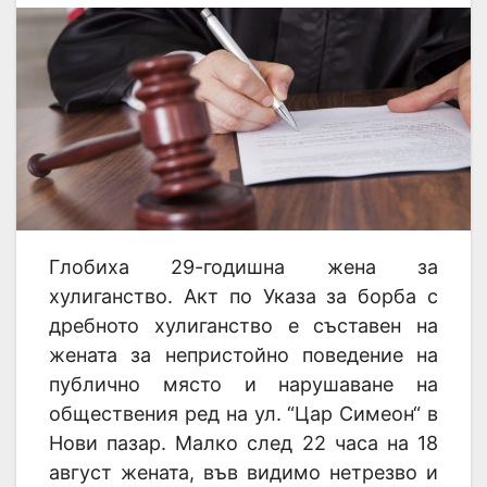
Глобиха 29-годишна жена за
хулиганство. Акт по Указа за борба с
дребното хулиганство е съставен на
жената за непристойно поведение на
публично място и нарушаване на
обществения ред на ул. “Цар Симеон“ в
Нови пазар. Малко след 22 часа на 18
август жената, във видимо нетрезво и