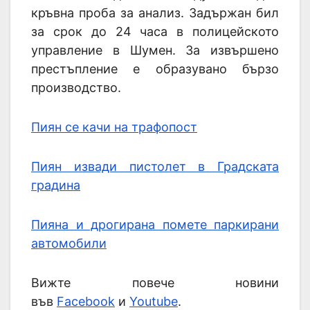
кръвна проба за анализ. Задържан бил
за срок до 24 часа в полицейското
управление в Шумен. За извършено
престъпление е образувано бързо
производство.
Пиян се качи на трафопост
Пиян извади пистолет в Градската
градина
Пияна и дрогирана помете паркирани
автомобили
Вижте повече новини
във
Facebook
и
Youtube
.