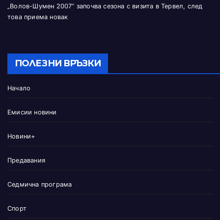
„Волов-Шумен 2007“ започва сезона с визита в Тервел, след
това приема новак
ПОЛЕЗНИ ВРЪЗКИ
Начало
Емисии новини
Новини+
Предавания
Седмична програма
Спорт