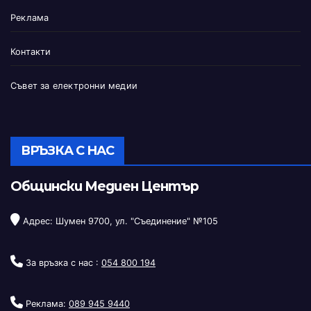
Реклама
Контакти
Съвет за електронни медии
ВРЪЗКА С НАС
Общински Медиен Център
Адрес: Шумен 9700, ул. "Съединение" №105
За връзка с нас :
054 800 194
Реклама:
089 945 9440