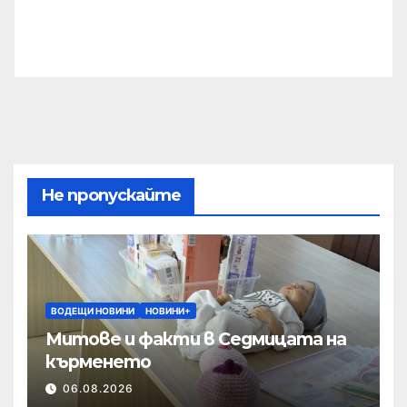
Не пропускайте
ВОДЕЩИ НОВИНИ
НОВИНИ+
Митове и факти в Седмицата на
кърменето
06.08.2026