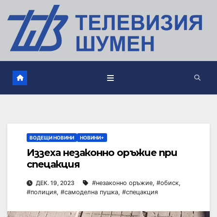
ВОДЕЩИ НОВИНИ
НОВИНИ+
Иззеха незаконно оръжие при
спецакция
ДЕК. 19, 2023
#незаконно оръжие
,
#обиск
,
#полиция
,
#самоделна пушка
,
#спецакция