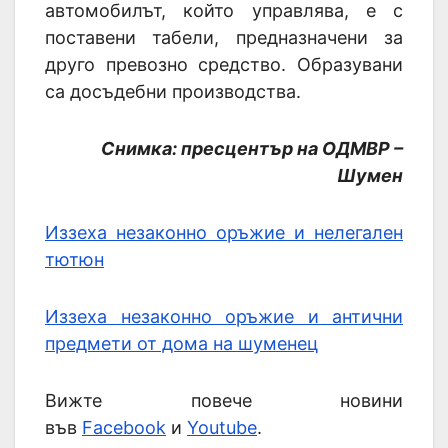
автомобилът, който управлява, е с
поставени табели, предназначени за
друго превозно средство. Образувани
са досъдебни производства.
Снимка: пресцентър на ОДМВР –
Шумен
Иззеха незаконно оръжие и нелегален
тютюн
Иззеха незаконно оръжие и антични
предмети от дома на шуменец
Вижте повече новини
във
Facebook
и
Youtube
.