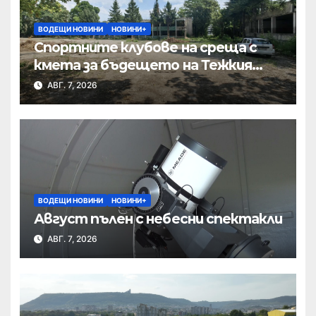
ВОДЕЩИ НОВИНИ
НОВИНИ+
Спортните клубове на среща с
кмета за бъдещето на Тежкия
полк
АВГ. 7, 2026
ВОДЕЩИ НОВИНИ
НОВИНИ+
Август пълен с небесни спектакли
АВГ. 7, 2026