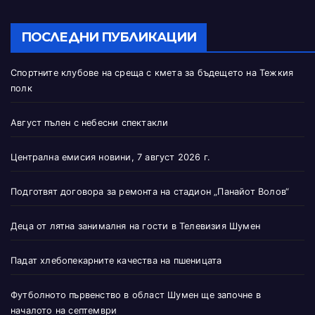
ПОСЛЕДНИ ПУБЛИКАЦИИ
Спортните клубове на среща с кмета за бъдещето на Тежкия
полк
Август пълен с небесни спектакли
Централна емисия новини, 7 август 2026 г.
Подготвят договора за ремонта на стадион „Панайот Волов“
Деца от лятна занималня на гости в Телевизия Шумен
Падат хлебопекарните качества на пшеницата
Футболното първенство в област Шумен ще започне в
началото на септември