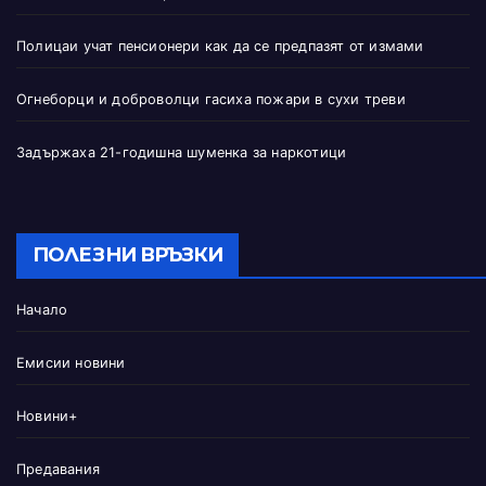
Полицаи учат пенсионери как да се предпазят от измами
Огнеборци и доброволци гасиха пожари в сухи треви
Задържаха 21-годишна шуменка за наркотици
ПОЛЕЗНИ ВРЪЗКИ
Начало
Емисии новини
Новини+
Предавания