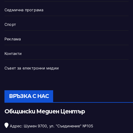
Седмична програма
Спорт
Реклама
Контакти
Съвет за електронни медии
ВРЪЗКА С НАС
Общински Медиен Център
Адрес: Шумен 9700, ул. "Съединение" №105