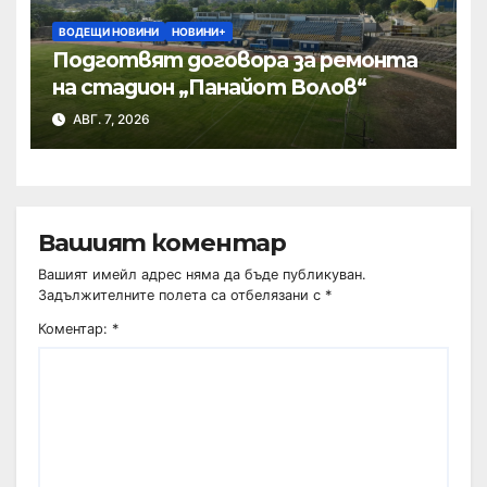
ВОДЕЩИ НОВИНИ
НОВИНИ+
Подготвят договора за ремонта
на стадион „Панайот Волов“
АВГ. 7, 2026
Вашият коментар
Вашият имейл адрес няма да бъде публикуван.
Задължителните полета са отбелязани с
*
Коментар:
*