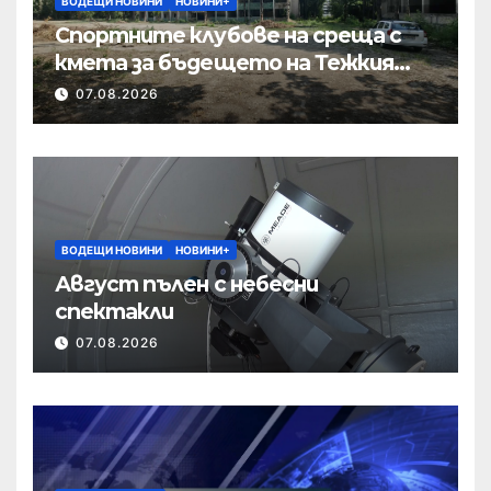
ВОДЕЩИ НОВИНИ
НОВИНИ+
Спортните клубове на среща с
кмета за бъдещето на Тежкия
полк
07.08.2026
ВОДЕЩИ НОВИНИ
НОВИНИ+
Август пълен с небесни
спектакли
07.08.2026