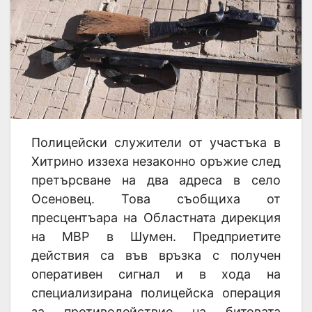
Полицейски служители от участъка в
Хитрино иззеха незаконно оръжие след
претърсване на два адреса в село
Осеновец. Това съобщиха от
пресцентъара на Областната дирекция
на МВР в Шумен. Предприетите
действия са във връзка с получен
оперативен сигнал и в хода на
специализирана полицейска операция
за противодействие на битовата