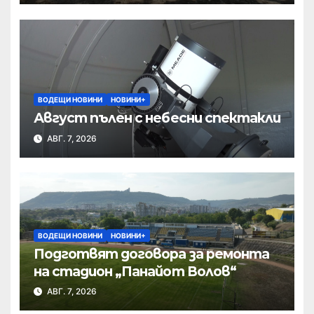
ВОДЕЩИ НОВИНИ
НОВИНИ+
Август пълен с небесни спектакли
АВГ. 7, 2026
ВОДЕЩИ НОВИНИ
НОВИНИ+
Подготвят договора за ремонта
на стадион „Панайот Волов“
АВГ. 7, 2026