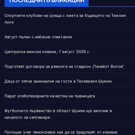
ПОСЛЕДНИ ПУБЛИКАЦИИ
Спортните клубове на среща с кмета за бъдещето на Тежкия
полк
Август пълен с небесни спектакли
Централна емисия новини, 7 август 2026 г.
Подготвят договора за ремонта на стадион „Панайот Волов“
Деца от лятна занималня на гости в Телевизия Шумен
Падат хлебопекарните качества на пшеницата
Футболното първенство в област Шумен ще започне в
началото на септември
Полицаи учат пенсионери как да се предпазят от измами