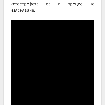
катастрофата са в процес на
изясняване.