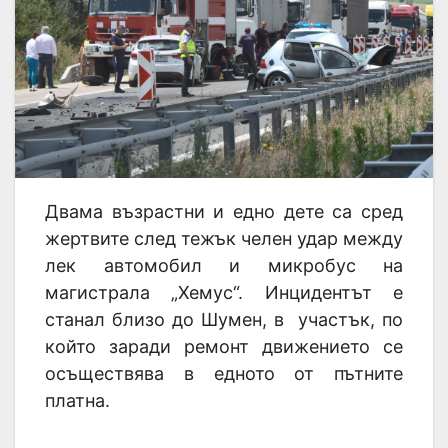
Двама възрастни и едно дете са сред
жертвите след тежък челен удар между
лек автомобил и микробус на
магистрала „Хемус“. Инцидентът е
станал близо до Шумен, в участък, по
който заради ремонт движението се
осъществява в едното от пътните
платна.