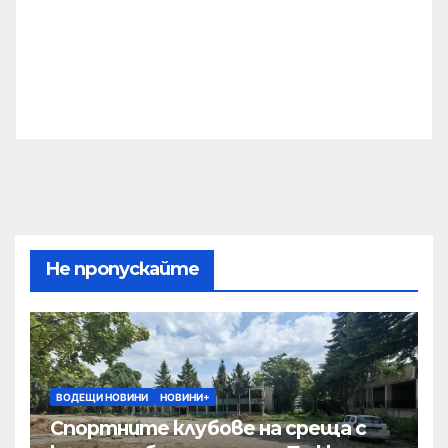
Не пропускайте
ВОДЕЩИ НОВИНИ
НОВИНИ+
Спортните клубове на среща с