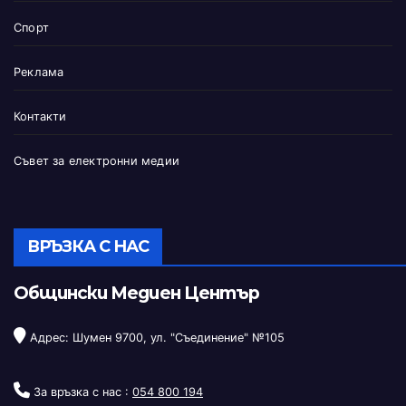
Спорт
Реклама
Контакти
Съвет за електронни медии
ВРЪЗКА С НАС
Общински Медиен Център
Адрес: Шумен 9700, ул. "Съединение" №105
За връзка с нас :
054 800 194