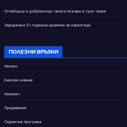
Огнеборци и доброволци гасиха пожари в сухи треви
Задържаха 21-годишна шуменка за наркотици
ПОЛЕЗНИ ВРЪЗКИ
Начало
Емисии новини
Новини+
Предавания
Седмична програма