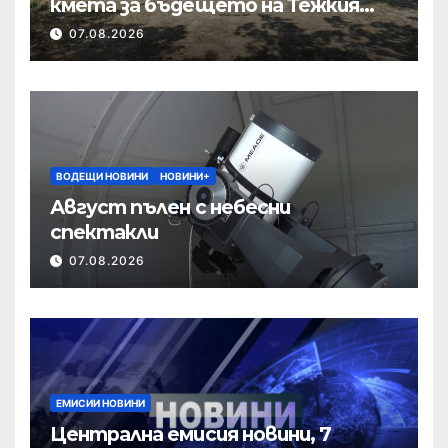
кмета за бъдещето на Тежкия
полк
07.08.2026
ВОДЕЩИ НОВИНИ
НОВИНИ+
Август пълен с небесни
спектакли
07.08.2026
ЕМИСИИ НОВИНИ
Централна емисия новини, 7