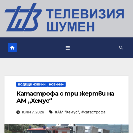
ВОДЕЩИ НОВИНИ
НОВИНИ+
Катастрофа с три жертви на
АМ „Хемус“
ЮЛИ 7, 2026
#АМ "Хемус"
,
#катастрофа