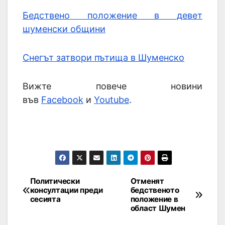
Бедствено положение в девет
шуменски общини
Снегът затвори пътища в Шуменско
Вижте повече новини
във
Facebook
и
Youtube
.
Политически
Отменят
консултации преди
бедственото
сесията
положение в
област Шумен