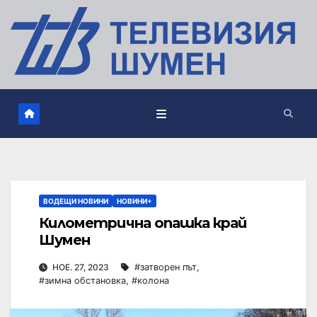
ВОДЕЩИ НОВИНИ
НОВИНИ+
Километрична опашка край
Шумен
НОЕ. 27, 2023
#затворен път
,
#зимна обстановка
,
#колона