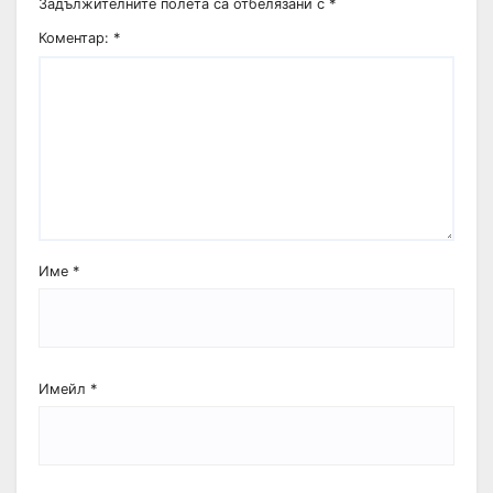
Задължителните полета са отбелязани с
*
Коментар:
*
Име
*
Имейл
*