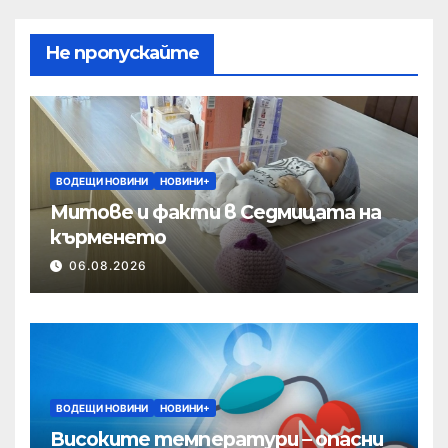
Не пропускайте
ВОДЕЩИ НОВИНИ
НОВИНИ+
Митове и факти в Седмицата на
кърменето
06.08.2026
ВОДЕЩИ НОВИНИ
НОВИНИ+
Високите температури – опасни