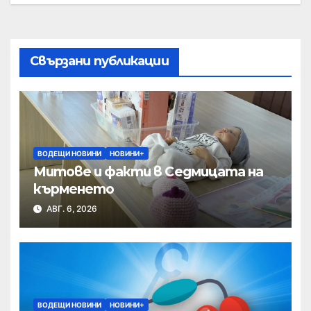
Свързани публикации
ВОДЕЩИ НОВИНИ
НОВИНИ+
Митове и факти в Седмицата на
кърменето
АВГ. 6, 2026
ВОДЕЩИ НОВИНИ
НОВИНИ+