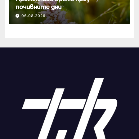
почивните дни
06.08.2026