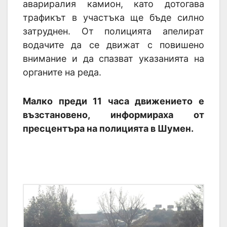
авариралия камион, като дотогава
трафикът в участъка ще бъде силно
затруднен. От полицията апелират
водачите да се движат с повишено
внимание и да спазват указанията на
органите на реда.
Малко преди 11 часа движението е
възстановено, информираха от
пресцентъра на полицията в Шумен.