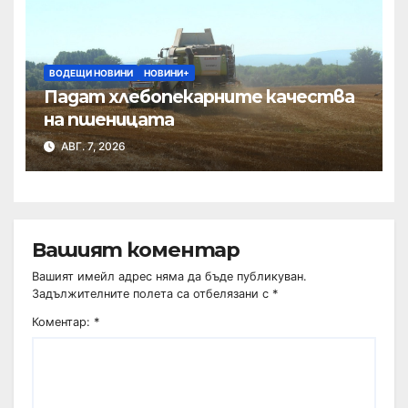
ВОДЕЩИ НОВИНИ
НОВИНИ+
Падат хлебопекарните качества
на пшеницата
АВГ. 7, 2026
Вашият коментар
Вашият имейл адрес няма да бъде публикуван.
Задължителните полета са отбелязани с
*
Коментар:
*