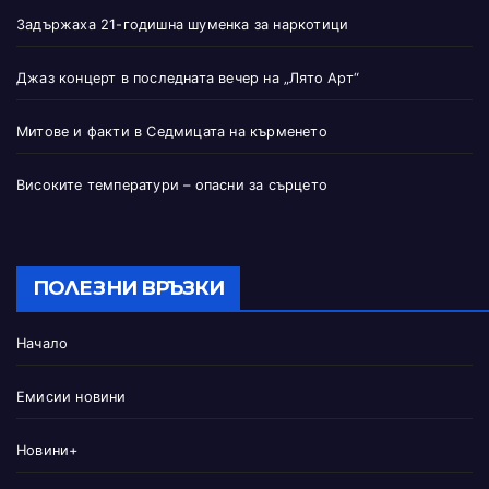
Задържаха 21-годишна шуменка за наркотици
Джаз концерт в последната вечер на „Лято Арт“
Митове и факти в Седмицата на кърменето
Високите температури – опасни за сърцето
ПОЛЕЗНИ ВРЪЗКИ
Начало
Емисии новини
Новини+