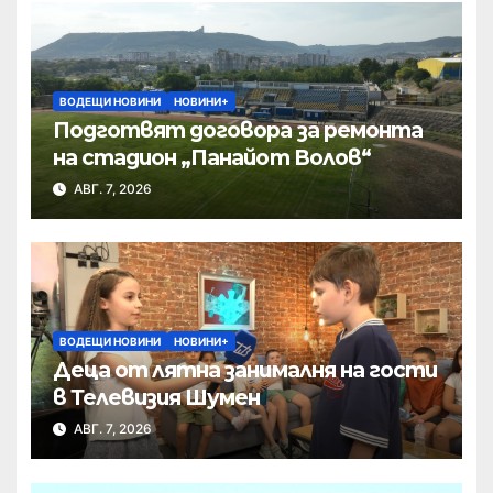
ВОДЕЩИ НОВИНИ
НОВИНИ+
Подготвят договора за ремонта
на стадион „Панайот Волов“
АВГ. 7, 2026
ВОДЕЩИ НОВИНИ
НОВИНИ+
Деца от лятна занималня на гости
в Телевизия Шумен
АВГ. 7, 2026