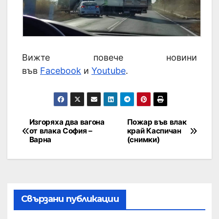
Вижте повече новини
във
Facebook
и
Youtube
.
Изгоряха два вагона
Пожар във влак
от влака София –
край Каспичан
Варна
(снимки)
Свързани публикации