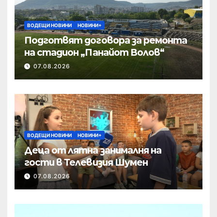
ВОДЕЩИ НОВИНИ
НОВИНИ+
Подготвят договора за ремонта
на стадион „Панайот Волов“
07.08.2026
ВОДЕЩИ НОВИНИ
НОВИНИ+
Деца от лятна занималня на
гости в Телевизия Шумен
07.08.2026