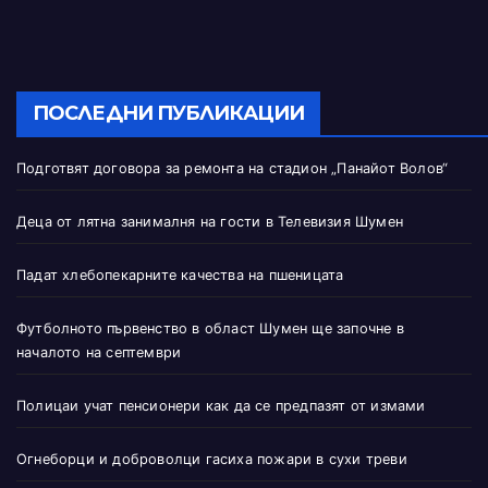
ПОСЛЕДНИ ПУБЛИКАЦИИ
Подготвят договора за ремонта на стадион „Панайот Волов“
Деца от лятна занималня на гости в Телевизия Шумен
Падат хлебопекарните качества на пшеницата
Футболното първенство в област Шумен ще започне в
началото на септември
Полицаи учат пенсионери как да се предпазят от измами
Огнеборци и доброволци гасиха пожари в сухи треви