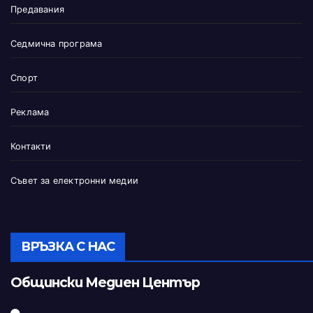
Предавания
Седмична програма
Спорт
Реклама
Контакти
Съвет за електронни медии
ВРЪЗКА С НАС
Общински Медиен Център