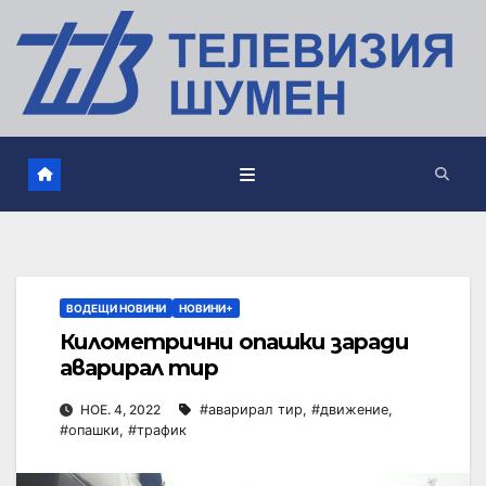
ВОДЕЩИ НОВИНИ
НОВИНИ+
Километрични опашки заради
аварирал тир
НОЕ. 4, 2022
#аварирал тир
,
#движение
,
#опашки
,
#трафик