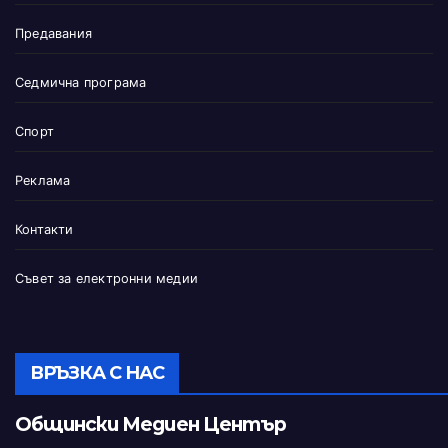
Предавания
Седмична програма
Спорт
Реклама
Контакти
Съвет за електронни медии
ВРЪЗКА С НАС
Общински Медиен Център