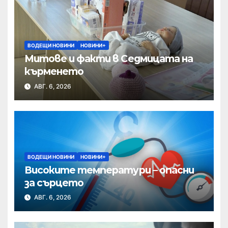
ВОДЕЩИ НОВИНИ
НОВИНИ+
Митове и факти в Седмицата на
кърменето
АВГ. 6, 2026
ВОДЕЩИ НОВИНИ
НОВИНИ+
Високите температури – опасни
за сърцето
АВГ. 6, 2026