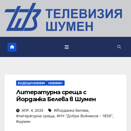
ВОДЕЩИ НОВИНИ
НОВИНИ+
Литературна среща с
Йорданка Белева в Шумен
АПР. 4, 2025
#Йорданка Белева
,
#литературна среща
,
#НЧ "Добри Войников - 1856"
,
#шумен