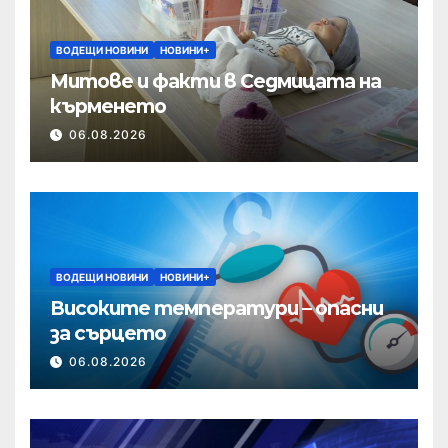
ВОДЕЩИ НОВИНИ
НОВИНИ+
Митове и факти в Седмицата на
кърменето
06.08.2026
ВОДЕЩИ НОВИНИ
НОВИНИ+
Високите температури – опасни
за сърцето
06.08.2026