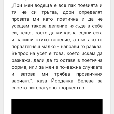
„При мен водеща е все пак поезията и
тя не си тръгва, дори определят
прозата ми като поетична и да не
усещам такова деление някъде в себе
си, нещо, което да ми казва седни сега
и напиши стихотворение, а пък ако го
поразтегнеш малко – направи го разказ.
Въпрос на усет е това, което искам да
разкажа, дали да го оставя в поетична
форма, или за мен е по-важна случката
и затова ми трябва прозаичния
вариант.“, каза Йорданка Белева за
своето литературно творчество.