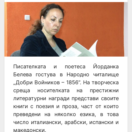
Писателката и поетеса Йорданка
Белева гостува в Народно читалище
„Добри Войников – 1856“. На творческа
среща носителката на престижни
литературни награди представи своите
книги с поезия и проза, част от които
преведени на няколко езика, в това
число италиански, арабски, испански и
македонски.