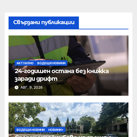
Свързани публикации
АКТУАЛНО
ВОДЕЩИ НОВИНИ
24-годишен остана без книжка
заради дрифт
АВГ. 9, 2026
ВОДЕЩИ НОВИНИ
НОВИНИ+