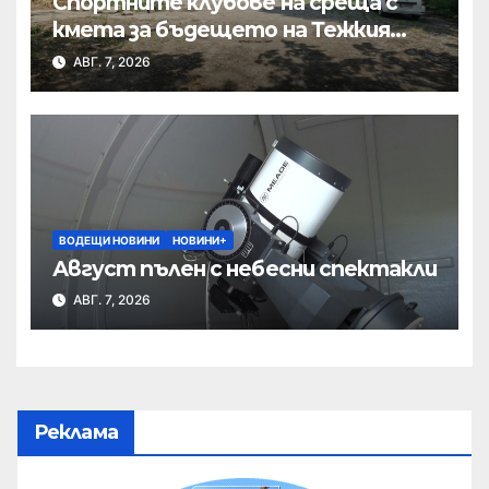
Спортните клубове на среща с
кмета за бъдещето на Тежкия
полк
АВГ. 7, 2026
ВОДЕЩИ НОВИНИ
НОВИНИ+
Август пълен с небесни спектакли
АВГ. 7, 2026
Реклама