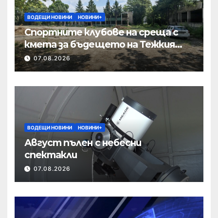
ВОДЕЩИ НОВИНИ
НОВИНИ+
Спортните клубове на среща с
кмета за бъдещето на Тежкия
полк
07.08.2026
ВОДЕЩИ НОВИНИ
НОВИНИ+
Август пълен с небесни
спектакли
07.08.2026