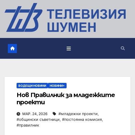
ВОДЕЩИ НОВИНИ
НОВИНИ+
Нов Правилник за младежките
проекти
МАР. 24, 2026
#младежки проекти
,
#общински съветници
,
#постоянна комисия
,
#правилник