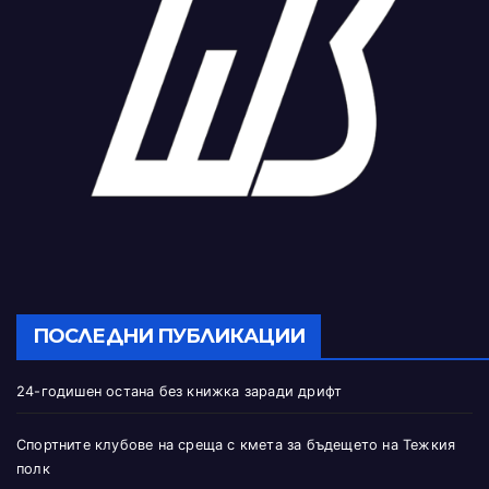
ПОСЛЕДНИ ПУБЛИКАЦИИ
24-годишен остана без книжка заради дрифт
Спортните клубове на среща с кмета за бъдещето на Тежкия
полк