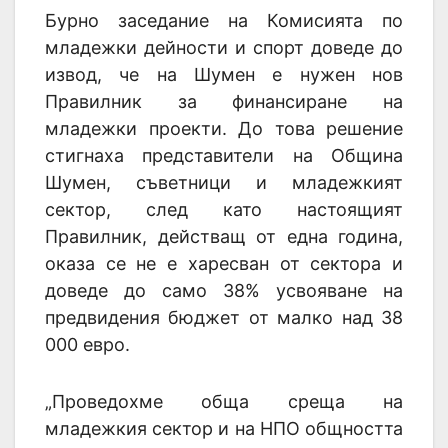
Бурно заседание на Комисията по
младежки дейности и спорт доведе до
извод, че на Шумен е нужен нов
Правилник за финансиране на
младежки проекти. До това решение
стигнаха представители на Община
Шумен, съветници и младежкият
сектор, след като настоящият
Правилник, действащ от една година,
оказа се не е харесван от сектора и
доведе до само 38% усвояване на
предвидения бюджет от малко над 38
000 евро.
„Проведохме обща среща на
младежкия сектор и на НПО общността