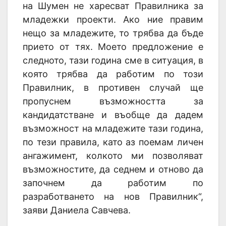
на Шумен не харесват Правилника за
младежки проекти. Ако ние правим
нещо за младежите, то трябва да бъде
прието от тях. Моето предложение е
следното, тази година сме в ситуация, в
която трябва да работим по този
Правилник, в противен случай ще
пропуснем възможността за
кандидатстване и въобще да дадем
възможност на младежите тази година,
по тези правила, като аз поемам личен
ангажимент, колкото ми позволяват
възможностите, да седнем и отново да
започнем да работим по
разработването на нов Правилник“,
заяви Даниела Савчева.