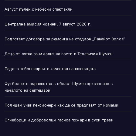
Август пълен с небесни спектакли
Централна емисия новини, 7 август 2026 г.
Подготвят договора за ремонта на стадион „Панайот Волов“
Деца от лятна занималня на гости в Телевизия Шумен
Падат хлебопекарните качества на пшеницата
Футболното първенство в област Шумен ще започне в
началото на септември
Полицаи учат пенсионери как да се предпазят от измами
Огнеборци и доброволци гасиха пожари в сухи треви