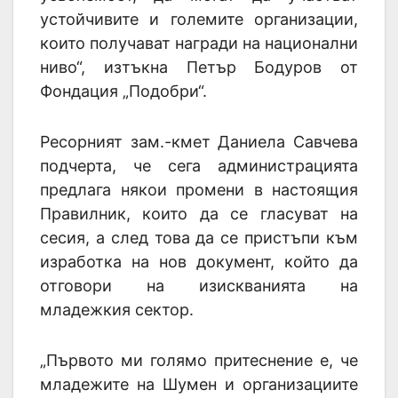
устойчивите и големите организации,
които получават награди на национални
ниво“, изтъкна Петър Бодуров от
Фондация „Подобри“.
Ресорният зам.-кмет Даниела Савчева
подчерта, че сега администрацията
предлага някои промени в настоящия
Правилник, които да се гласуват на
сесия, а след това да се пристъпи към
изработка на нов документ, който да
отговори на изискванията на
младежкия сектор.
„Първото ми голямо притеснение е, че
младежите на Шумен и организациите