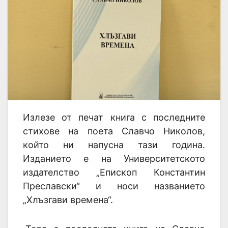
Излезе от печат книга с последните
стихове на поета Славчо Николов,
който ни напусна тази година.
Изданието е на Университетското
издателство „Епископ Константин
Преславски“ и носи названието
„Хлъзгави времена“.