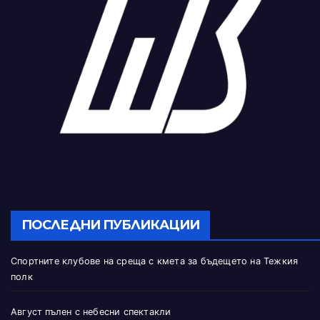
ПОСЛЕДНИ ПУБЛИКАЦИИ
Спортните клубове на среща с кмета за бъдещето на Тежкия
полк
Август пълен с небесни спектакли