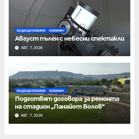
ВОДЕЩИ НОВИНИ
НОВИНИ+
Август пълен с небесни спектакли
АВГ. 7, 2026
ВОДЕЩИ НОВИНИ
НОВИНИ+
Подготвят договора за ремонта
на стадион „Панайот Волов“
АВГ. 7, 2026