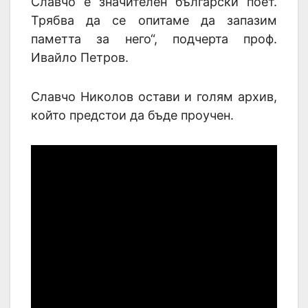
Славчо е значителен български поет.
Трябва да се опитаме да запазим
паметта за него“, подчерта проф.
Ивайло Петров.
Славчо Николов остави и голям архив,
който предстои да бъде проучен.