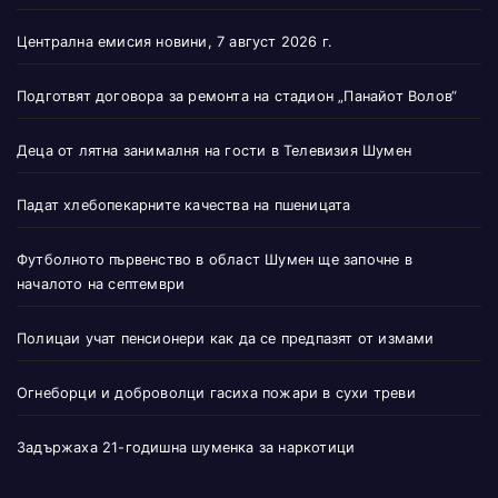
Централна емисия новини, 7 август 2026 г.
Подготвят договора за ремонта на стадион „Панайот Волов“
Деца от лятна занималня на гости в Телевизия Шумен
Падат хлебопекарните качества на пшеницата
Футболното първенство в област Шумен ще започне в
началото на септември
Полицаи учат пенсионери как да се предпазят от измами
Огнеборци и доброволци гасиха пожари в сухи треви
Задържаха 21-годишна шуменка за наркотици