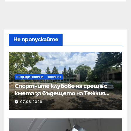
Не пропускайте
ВОДЕЩИ НОВИНИ
НОВИНИ+
Спортните клубове на среща с
кмета за бъдещето на Тежкия
полк
07.08.2026