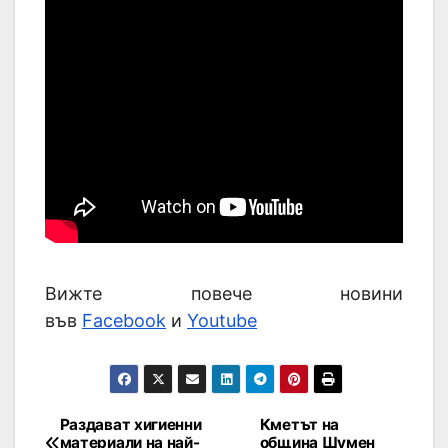
Вижте повече новини
във
Facebook
и
Youtube
Раздават хигиенни
Кметът на
материали на най-
община Шумен