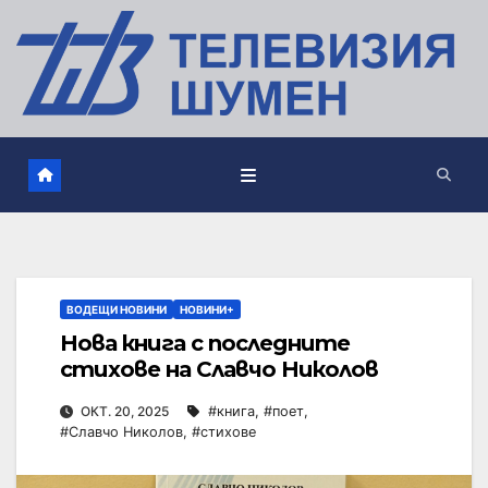
ВОДЕЩИ НОВИНИ
НОВИНИ+
Нова книга с последните
стихове на Славчо Николов
ОКТ. 20, 2025
#книга
,
#поет
,
#Славчо Николов
,
#стихове