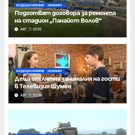
ВОДЕЩИ НОВИНИ
НОВИНИ+
Подготвят договора за ремонта
на стадион „Панайот Волов“
АВГ. 7, 2026
ВОДЕЩИ НОВИНИ
НОВИНИ+
Деца от лятна занималня на гости
в Телевизия Шумен
АВГ. 7, 2026