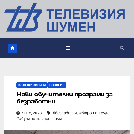
ВОДЕЩИ НОВИНИ
НОВИНИ+
Нови обучителни програми за
безработни
ЯН. 5, 2023
#безработни
,
#бюро по труда
,
#обучители
,
#програми