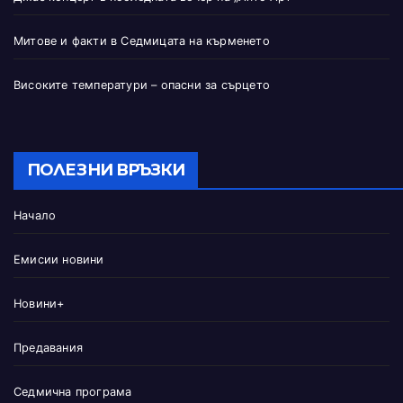
Митове и факти в Седмицата на кърменето
Високите температури – опасни за сърцето
ПОЛЕЗНИ ВРЪЗКИ
Начало
Емисии новини
Новини+
Предавания
Седмична програма