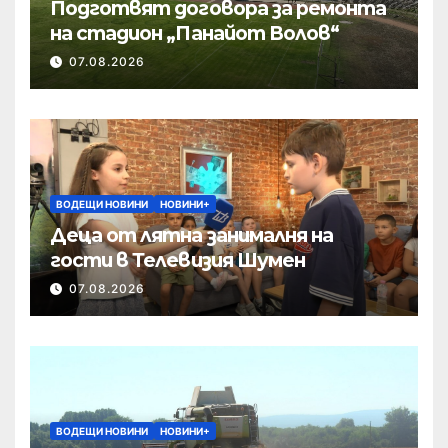
Подготвят договора за ремонта
на стадион „Панайот Волов“
07.08.2026
ВОДЕЩИ НОВИНИ
НОВИНИ+
Деца от лятна занималня на
гости в Телевизия Шумен
07.08.2026
ВОДЕЩИ НОВИНИ
НОВИНИ+