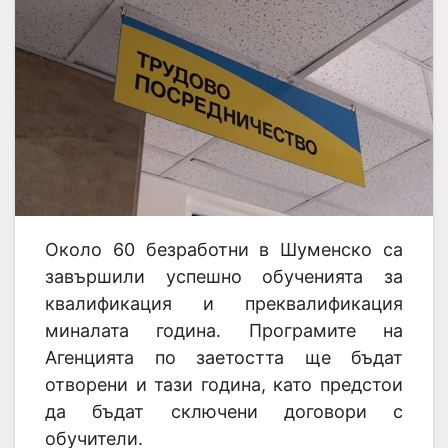
Около 60 безработни в Шуменско са
завършили успешно обученията за
квалификация и преквалификация
миналата година. Програмите на
Агенцията по заетостта ще бъдат
отворени и тази година, като предстои
да бъдат сключени договори с
обучители.