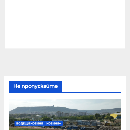
Не пропускайте
ВОДЕЩИ НОВИНИ
НОВИНИ+