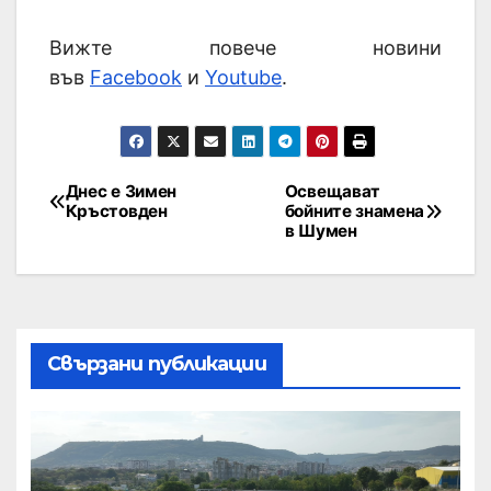
Вижте повече новини
във
Facebook
и
Youtube
.
Днес е Зимен
Освещават
Кръстовден
бойните знамена
в Шумен
Свързани публикации