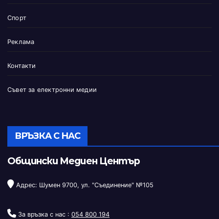
Спорт
Реклама
Контакти
Съвет за електронни медии
ВРЪЗКА С НАС
Общински Медиен Център
Адрес: Шумен 9700, ул. "Съединение" №105
За връзка с нас :
054 800 194