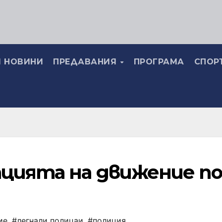
 НОВИНИ
ПРЕДАВАНИЯ
ПРОГРАМА
СПОР
цията на движение по
ие
,
#легнали полицаи
,
#полиция