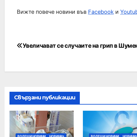
Вижте повече новини във
Facebook
и
Youtu
Увеличават се случаите на грип в Шуме
Свързани публикации
ВОДЕЩИ НОВИНИ
НОВИНИ+
ВОДЕЩИ НОВИНИ
НОВИНИ